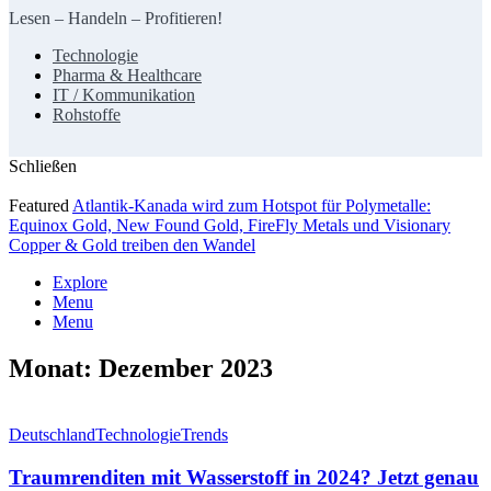
Lesen – Handeln – Profitieren!
Technologie
Pharma & Healthcare
IT / Kommunikation
Rohstoffe
Schließen
Featured
Atlantik-Kanada wird zum Hotspot für Polymetalle:
Equinox Gold, New Found Gold, FireFly Metals und Visionary
Copper & Gold treiben den Wandel
Explore
Menu
Menu
Monat:
Dezember 2023
Deutschland
Technologie
Trends
Traumrenditen mit Wasserstoff in 2024? Jetzt genau