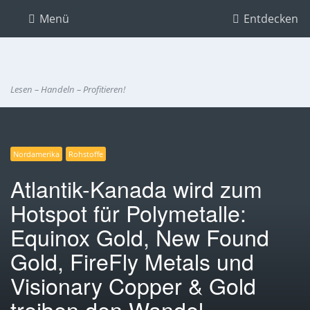
Menü
Entdecken
Lesen – Handeln – Profitieren!
Nordamerika
Rohstoffe
Atlantik-Kanada wird zum
Hotspot für Polymetalle:
Equinox Gold, New Found
Gold, FireFly Metals und
Visionary Copper & Gold
treiben den Wandel