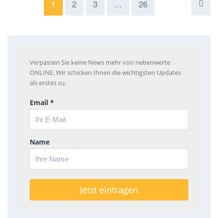
1
2
3
…
26
Verpassen Sie keine News mehr von nebenwerte
ONLINE. Wir schicken Ihnen die wichtigsten Updates
als erstes zu.
Email *
Name