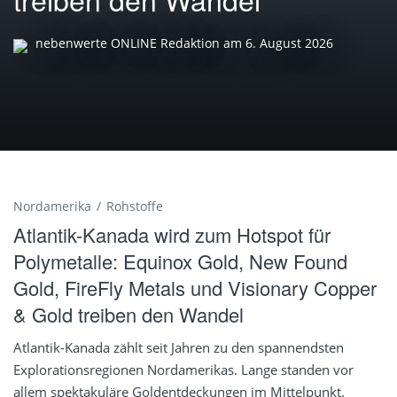
nebenwerte ONLINE Redaktion
am
6. August 2026
Nordamerika
Rohstoffe
Atlantik-Kanada wird zum Hotspot für
Polymetalle: Equinox Gold, New Found
Gold, FireFly Metals und Visionary Copper
& Gold treiben den Wandel
Atlantik-Kanada zählt seit Jahren zu den spannendsten
Explorationsregionen Nordamerikas. Lange standen vor
allem spektakuläre Goldentdeckungen im Mittelpunkt.