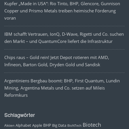
Kupfer „Made in USA“: Rio Tinto, BHP, Glencore, Gunnison
Copper und Prismo Metals treiben heimische Förderung
voran
IBM schafft Vertrauen, IonQ, D-Wave, Rigetti und Co. suchen
den Markt – und QuantumCore liefert die Infrastruktur
Chips raus – Gold rein! Jetzt Depot rotieren mit AMD,
Infineon, Barton Gold, Dryden Gold und Sandisk
Argentiniens Bergbau boomt: BHP, First Quantum, Lundin
Mining, Argentina Metals und Co. setzen auf Mileis
Reformkurs
Schlagwörter
Biotech
BHP
Alphabet
Apple
Big Data
Aktien
BioNTech