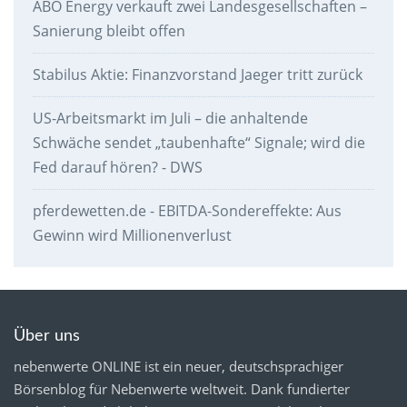
ABO Energy verkauft zwei Landesgesellschaften –
Sanierung bleibt offen
Stabilus Aktie: Finanzvorstand Jaeger tritt zurück
US-Arbeitsmarkt im Juli – die anhaltende
Schwäche sendet „taubenhafte“ Signale; wird die
Fed darauf hören? - DWS
pferdewetten.de - EBITDA-Sondereffekte: Aus
Gewinn wird Millionenverlust
Über uns
nebenwerte ONLINE ist ein neuer, deutschsprachiger
Börsenblog für Nebenwerte weltweit. Dank fundierter