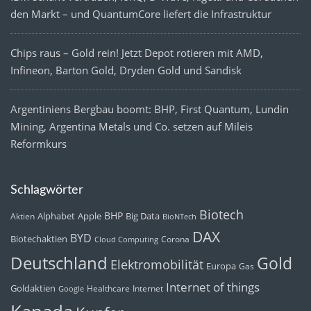
den Markt – und QuantumCore liefert die Infrastruktur
Chips raus – Gold rein! Jetzt Depot rotieren mit AMD,
Infineon, Barton Gold, Dryden Gold und Sandisk
Argentiniens Bergbau boomt: BHP, First Quantum, Lundin
Mining, Argentina Metals und Co. setzen auf Mileis
Reformkurs
Schlagwörter
Biotech
BHP
Alphabet
Apple
Big Data
Aktien
BioNTech
DAX
BYD
Biotechaktien
Corona
Cloud Computing
Deutschland
Gold
Elektromobilität
Europa
Gas
Internet of things
Goldaktien
Healthcare
Internet
Google