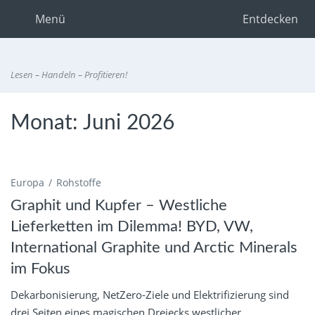
Menü
Entdecken
Lesen – Handeln – Profitieren!
Monat:
Juni 2026
Europa
Rohstoffe
Graphit und Kupfer – Westliche
Lieferketten im Dilemma! BYD, VW,
International Graphite und Arctic Minerals
im Fokus
Dekarbonisierung, NetZero-Ziele und Elektrifizierung sind
drei Seiten eines magischen Dreiecks westlicher