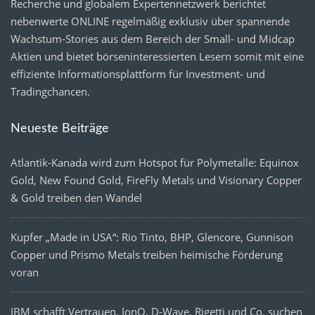
Recherche und globalem Expertennetzwerk berichtet
nebenwerte ONLINE regelmäßig exklusiv über spannende
Wachstum-Stories aus dem Bereich der Small- und Midcap
Aktien und bietet börseninteressierten Lesern somit mit eine
effiziente Informationsplattform für Investment- und
Tradingchancen.
Neueste Beiträge
Atlantik-Kanada wird zum Hotspot für Polymetalle: Equinox
Gold, New Found Gold, FireFly Metals und Visionary Copper
& Gold treiben den Wandel
Kupfer „Made in USA“: Rio Tinto, BHP, Glencore, Gunnison
Copper und Prismo Metals treiben heimische Förderung
voran
IBM schafft Vertrauen, IonQ, D-Wave, Rigetti und Co. suchen