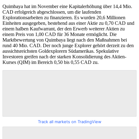
Quimbaya hat im November eine Kapitalerhöhung über 14,4 Mio.
CAD erfolgreich abgeschlossen, um die laufenden
Explorationsarbeiten zu finanzieren. Es wurden 20,6 Millionen
Einheiten ausgegeben, bestehend aus einer Aktie zu 0,70 CAD und
einem halben Kaufwarrant, der den Erwerb weiterer Aktien zu
einem Preis von 1,00 CAD für 36 Monate ermöglicht. Die
Marktbewertung von Quimbaya liegt nach den Maßnahmen bei
rund 40 Mio. CAD. Der noch junge Explorer gehört derzeit zu den
aussichtsreichsten Goldexplorern Südamerikas. Spekulative
Investoren greifen nach der starken Konsolidierung des Aktien-
Kurses (QIM) im Bereich 0,50 bis 0,55 CAD zu.
Track all markets on TradingView