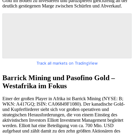
Gold im Boden zu investieren und partizipieren gleichzeitig an der
deutlich gestiegenen Marge zwischen Schürfen und Abverkauf.
Track all markets on TradingView
Barrick Mining und Pasofino Gold –
Westafrika im Fokus
Einer der großen Player in Afrika ist Barrick Mining (NYSE: B;
WKN: A417GQ; ISIN: CA06849F1080). Der kanadische Gold-
und Kupferförderer sieht sich vor großen operativen und
strategischen Herausforderungen, die von einem Einstieg des
aktivistischen Investors Elliott Investment Management begleitet
werden. Elliott hat eine Beteiligung von ca. 700 Mio. USD
aufgebaut und zählt damit zu den zehn größten Aktionären des