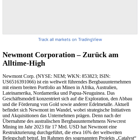
Track all markets on TradingView
Newmont Corporation – Zurück am
Alltime-High
Newmont Corp. (NYSE: NEM; WKN: 853823; ISIN:
US6516391066) ist ein weltweit führendes Bergbauunternehmen
mit einem breiten Portfolio an Minen in Afrika, Australien,
Lateinamerika, Nordamerika und Papua-Neuguinea. Das
Geschäftsmodell konzentriert sich auf die Exploration, den Abbau
und die Förderung von Gold sowie anderer Edelmetalle. Aktuell
befindet sich Newmont im Wandel, wobei strategische Initiativen
und Akquisitionen das Unternehmen prägen. Denn nach der
Übernahme des australischen Bergbauunternehmens Newcrest
Mining im Jahr 2023 für 17 Mrd. USD hat Newmont eine
Restrukturierung durchgeführt, die etwa 16% der weltweiten
Belegschaft betraf. Im Rahmen des sogenannten Projekts „Catalyst“