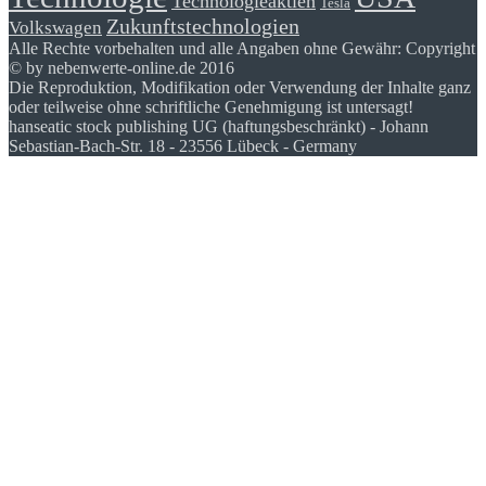
Technologieaktien
Tesla
Zukunftstechnologien
Volkswagen
Alle Rechte vorbehalten und alle Angaben ohne Gewähr: Copyright
© by nebenwerte-online.de 2016
Die Reproduktion, Modifikation oder Verwendung der Inhalte ganz
oder teilweise ohne schriftliche Genehmigung ist untersagt!
hanseatic stock publishing UG (haftungsbeschränkt) - Johann
Sebastian-Bach-Str. 18 - 23556 Lübeck - Germany