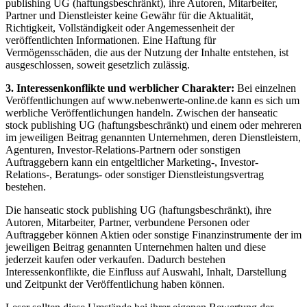
publishing UG (haftungsbeschränkt), ihre Autoren, Mitarbeiter,
Partner und Dienstleister keine Gewähr für die Aktualität,
Richtigkeit, Vollständigkeit oder Angemessenheit der
veröffentlichten Informationen. Eine Haftung für
Vermögensschäden, die aus der Nutzung der Inhalte entstehen, ist
ausgeschlossen, soweit gesetzlich zulässig.
3. Interessenkonflikte und werblicher Charakter:
Bei einzelnen
Veröffentlichungen auf www.nebenwerte-online.de kann es sich um
werbliche Veröffentlichungen handeln. Zwischen der hanseatic
stock publishing UG (haftungsbeschränkt) und einem oder mehreren
im jeweiligen Beitrag genannten Unternehmen, deren Dienstleistern,
Agenturen, Investor-Relations-Partnern oder sonstigen
Auftraggebern kann ein entgeltlicher Marketing-, Investor-
Relations-, Beratungs- oder sonstiger Dienstleistungsvertrag
bestehen.
Die hanseatic stock publishing UG (haftungsbeschränkt), ihre
Autoren, Mitarbeiter, Partner, verbundene Personen oder
Auftraggeber können Aktien oder sonstige Finanzinstrumente der im
jeweiligen Beitrag genannten Unternehmen halten und diese
jederzeit kaufen oder verkaufen. Dadurch bestehen
Interessenkonflikte, die Einfluss auf Auswahl, Inhalt, Darstellung
und Zeitpunkt der Veröffentlichung haben können.