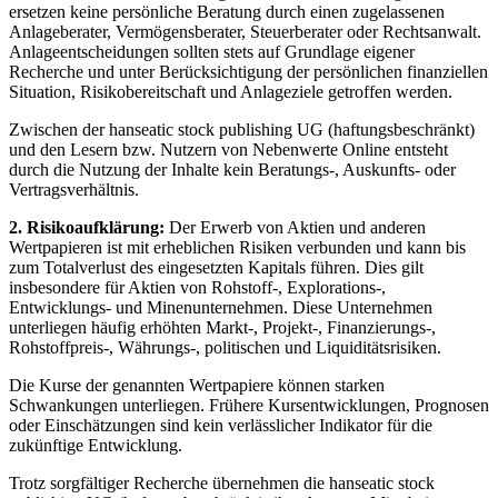
ersetzen keine persönliche Beratung durch einen zugelassenen
Anlageberater, Vermögensberater, Steuerberater oder Rechtsanwalt.
Anlageentscheidungen sollten stets auf Grundlage eigener
Recherche und unter Berücksichtigung der persönlichen finanziellen
Situation, Risikobereitschaft und Anlageziele getroffen werden.
Zwischen der hanseatic stock publishing UG (haftungsbeschränkt)
und den Lesern bzw. Nutzern von Nebenwerte Online entsteht
durch die Nutzung der Inhalte kein Beratungs-, Auskunfts- oder
Vertragsverhältnis.
2. Risikoaufklärung:
Der Erwerb von Aktien und anderen
Wertpapieren ist mit erheblichen Risiken verbunden und kann bis
zum Totalverlust des eingesetzten Kapitals führen. Dies gilt
insbesondere für Aktien von Rohstoff-, Explorations-,
Entwicklungs- und Minenunternehmen. Diese Unternehmen
unterliegen häufig erhöhten Markt-, Projekt-, Finanzierungs-,
Rohstoffpreis-, Währungs-, politischen und Liquiditätsrisiken.
Die Kurse der genannten Wertpapiere können starken
Schwankungen unterliegen. Frühere Kursentwicklungen, Prognosen
oder Einschätzungen sind kein verlässlicher Indikator für die
zukünftige Entwicklung.
Trotz sorgfältiger Recherche übernehmen die hanseatic stock