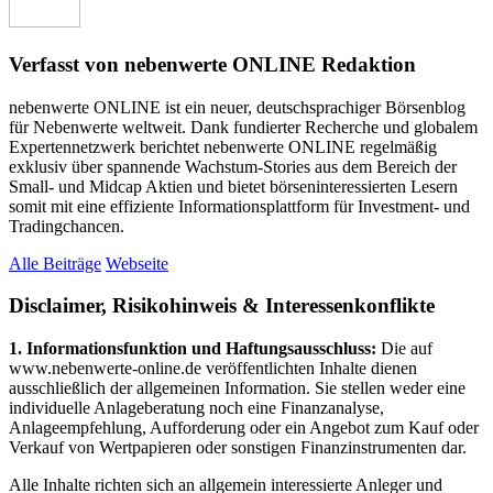
Verfasst von nebenwerte ONLINE Redaktion
nebenwerte ONLINE ist ein neuer, deutschsprachiger Börsenblog
für Nebenwerte weltweit. Dank fundierter Recherche und globalem
Expertennetzwerk berichtet nebenwerte ONLINE regelmäßig
exklusiv über spannende Wachstum-Stories aus dem Bereich der
Small- und Midcap Aktien und bietet börseninteressierten Lesern
somit mit eine effiziente Informationsplattform für Investment- und
Tradingchancen.
Alle Beiträge
Webseite
Disclaimer, Risikohinweis & Interessenkonflikte
1. Informationsfunktion und Haftungsausschluss:
Die auf
www.nebenwerte-online.de veröffentlichten Inhalte dienen
ausschließlich der allgemeinen Information. Sie stellen weder eine
individuelle Anlageberatung noch eine Finanzanalyse,
Anlageempfehlung, Aufforderung oder ein Angebot zum Kauf oder
Verkauf von Wertpapieren oder sonstigen Finanzinstrumenten dar.
Alle Inhalte richten sich an allgemein interessierte Anleger und