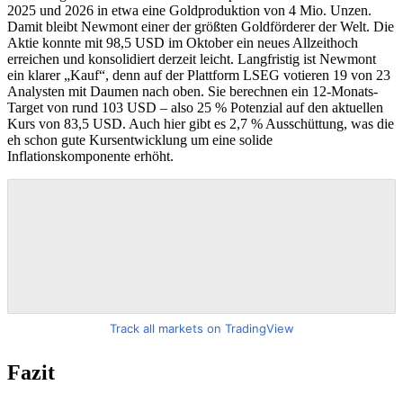
2025 und 2026 in etwa eine Goldproduktion von 4 Mio. Unzen.
Damit bleibt Newmont einer der größten Goldförderer der Welt. Die
Aktie konnte mit 98,5 USD im Oktober ein neues Allzeithoch
erreichen und konsolidiert derzeit leicht. Langfristig ist Newmont
ein klarer „Kauf“, denn auf der Plattform LSEG votieren 19 von 23
Analysten mit Daumen nach oben. Sie berechnen ein 12-Monats-
Target von rund 103 USD – also 25 % Potenzial auf den aktuellen
Kurs von 83,5 USD. Auch hier gibt es 2,7 % Ausschüttung, was die
eh schon gute Kursentwicklung um eine solide
Inflationskomponente erhöht.
Track all markets on TradingView
Fazit