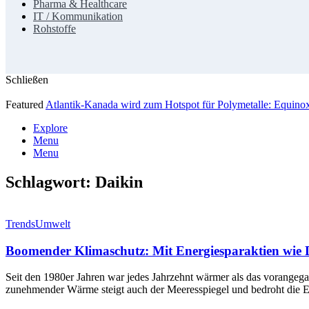
Pharma & Healthcare
IT / Kommunikation
Rohstoffe
Schließen
Featured
Atlantik-Kanada wird zum Hotspot für Polymetalle: Equin
Explore
Menu
Menu
Schlagwort:
Daikin
Trends
Umwelt
Boomender Klimaschutz: Mit Energiesparaktien wie D
Seit den 1980er Jahren war jedes Jahrzehnt wärmer als das vorangeg
zunehmender Wärme steigt auch der Meeresspiegel und bedroht die Ex