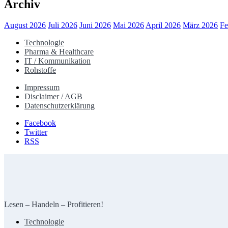
Archiv
August 2026
Juli 2026
Juni 2026
Mai 2026
April 2026
März 2026
Fe
Technologie
Pharma & Healthcare
IT / Kommunikation
Rohstoffe
Impressum
Disclaimer / AGB
Datenschutzerklärung
Facebook
Twitter
RSS
Lesen – Handeln – Profitieren!
Technologie