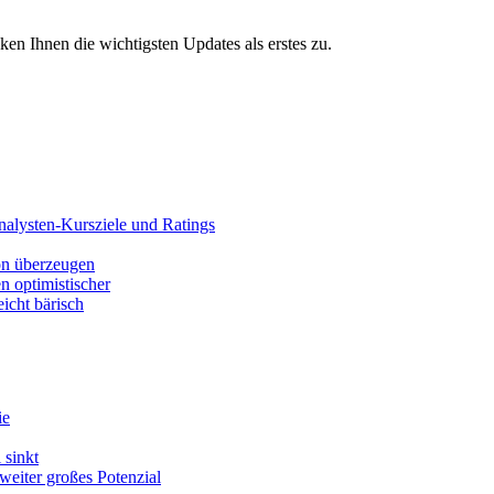
 Ihnen die wichtigsten Updates als erstes zu.
alysten-Kursziele und Ratings
ion überzeugen
 optimistischer
eicht bärisch
ie
 sinkt
weiter großes Potenzial