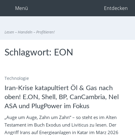
Menü
Entdecken
Lesen – Handeln – Profitieren!
Schlagwort:
EON
Technologie
Iran-Krise katapultiert Öl & Gas nach
oben! E.ON, Shell, BP, CanCambria, Nel
ASA und PlugPower im Fokus
„Auge um Auge, Zahn um Zahn“ – so steht es im Alten
Testament im Buch Exodus und Liviticus zu lesen. Der
Angriff Irans auf Energieanlagen in Katar im März 2026