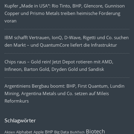
Kupfer „Made in USA“: Rio Tinto, BHP, Glencore, Gunnison
Copper und Prismo Metals treiben heimische Förderung
voran
IBM schafft Vertrauen, IonQ, D-Wave, Rigetti und Co. suchen
den Markt – und QuantumCore liefert die Infrastruktur
Chips raus – Gold rein! Jetzt Depot rotieren mit AMD,
Infineon, Barton Gold, Dryden Gold und Sandisk
Argentiniens Bergbau boomt: BHP, First Quantum, Lundin
Mining, Argentina Metals und Co. setzen auf Mileis
Reformkurs
Schlagwörter
Biotech
BHP
Alphabet
Apple
Big Data
Aktien
BioNTech