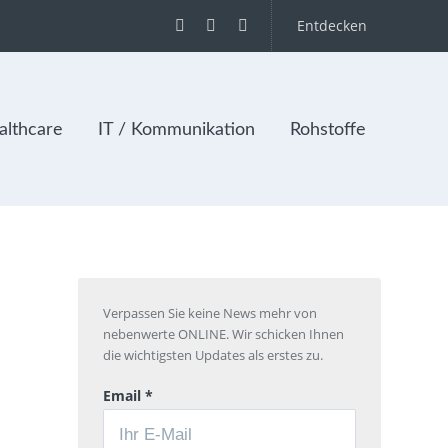
Entdecken
lthcare
IT / Kommunikation
Rohstoffe
Verpassen Sie keine News mehr von
nebenwerte ONLINE. Wir schicken Ihnen
die wichtigsten Updates als erstes zu.
Email *