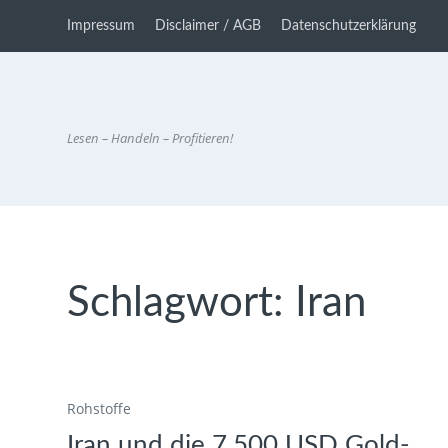
Impressum
Disclaimer / AGB
Datenschutzerklärung
Lesen – Handeln – Profitieren!
Schlagwort:
Iran
Rohstoffe
Iran und die 7.500 USD Gold-