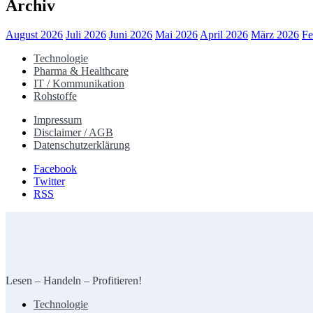
Archiv
August 2026
Juli 2026
Juni 2026
Mai 2026
April 2026
März 2026
Fe
Technologie
Pharma & Healthcare
IT / Kommunikation
Rohstoffe
Impressum
Disclaimer / AGB
Datenschutzerklärung
Facebook
Twitter
RSS
Lesen – Handeln – Profitieren!
Technologie