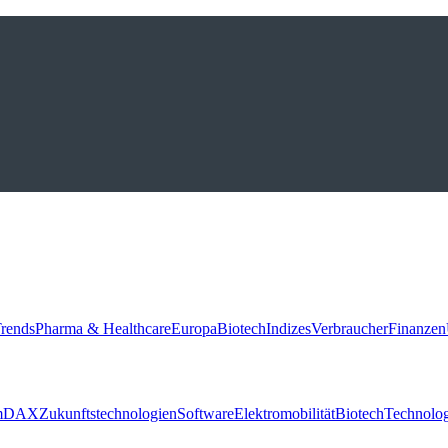
rends
Pharma & Healthcare
Europa
Biotech
Indizes
Verbraucher
Finanzen
m
DAX
Zukunftstechnologien
Software
Elektromobilität
Biotech
Technolog