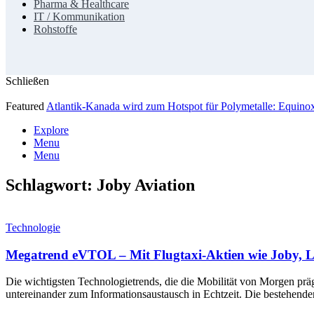
Pharma & Healthcare
IT / Kommunikation
Rohstoffe
Schließen
Featured
Atlantik-Kanada wird zum Hotspot für Polymetalle: Equin
Explore
Menu
Menu
Schlagwort:
Joby Aviation
Technologie
Megatrend eVTOL – Mit Flugtaxi-Aktien wie Joby, L
Die wichtigsten Technologietrends, die die Mobilität von Morgen prä
untereinander zum Informationsaustausch in Echtzeit. Die bestehend