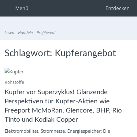
Menü
Entdecken
Lesen – Handeln – Profitieren!
Schlagwort:
Kupferangebot
Rohstoffe
Kupfer vor Superzyklus! Glänzende
Perspektiven für Kupfer-Aktien wie
Freeport McMoRan, Glencore, BHP, Rio
Tinto und Kodiak Copper
Elektromobilität, Stromnetze, Energiespeicher: Die