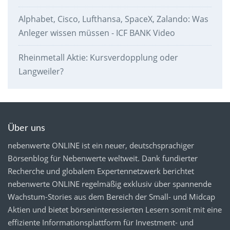
Alphabet, Cisco, Lufthansa, SpaceX, Zalando: Was
Anleger wissen müssen - ICF BANK Video
Rheinmetall Aktie: Kursverdopplung oder
Langweiler?
Über uns
nebenwerte ONLINE ist ein neuer, deutschsprachiger
Börsenblog für Nebenwerte weltweit. Dank fundierter
Recherche und globalem Expertennetzwerk berichtet
nebenwerte ONLINE regelmäßig exklusiv über spannende
Wachstum-Stories aus dem Bereich der Small- und Midcap
Aktien und bietet börseninteressierten Lesern somit mit eine
effiziente Informationsplattform für Investment- und