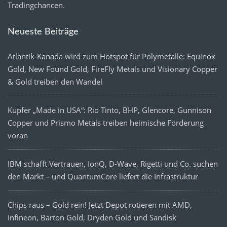
Tradingchancen.
Neueste Beiträge
Atlantik-Kanada wird zum Hotspot für Polymetalle: Equinox
Gold, New Found Gold, FireFly Metals und Visionary Copper
& Gold treiben den Wandel
Kupfer „Made in USA“: Rio Tinto, BHP, Glencore, Gunnison
Copper und Prismo Metals treiben heimische Förderung
voran
IBM schafft Vertrauen, IonQ, D-Wave, Rigetti und Co. suchen
den Markt – und QuantumCore liefert die Infrastruktur
Chips raus – Gold rein! Jetzt Depot rotieren mit AMD,
Infineon, Barton Gold, Dryden Gold und Sandisk