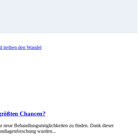
d treiben den Wandel
 größten Chancen?
ür neue Behandlungsmöglichkeiten zu finden. Dank dieser
rundlagenforschung wurden...