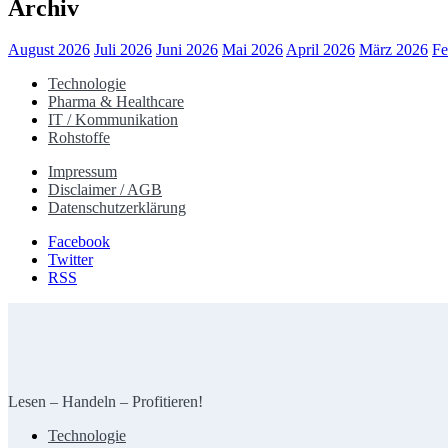
Archiv
August 2026
Juli 2026
Juni 2026
Mai 2026
April 2026
März 2026
Fe
Technologie
Pharma & Healthcare
IT / Kommunikation
Rohstoffe
Impressum
Disclaimer / AGB
Datenschutzerklärung
Facebook
Twitter
RSS
Lesen – Handeln – Profitieren!
Technologie