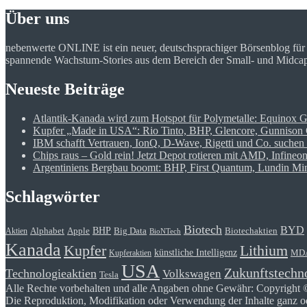
Über uns
nebenwerte ONLINE ist ein neuer, deutschsprachiger Börsenblog fü
spannende Wachstum-Stories aus dem Bereich der Small- und Midcap Ak
Neueste Beiträge
Atlantik-Kanada wird zum Hotspot für Polymetalle: Equinox 
Kupfer „Made in USA“: Rio Tinto, BHP, Glencore, Gunnison C
IBM schafft Vertrauen, IonQ, D-Wave, Rigetti und Co. suchen 
Chips raus – Gold rein! Jetzt Depot rotieren mit AMD, Infine
Argentiniens Bergbau boomt: BHP, First Quantum, Lundin Mini
Schlagwörter
Biotech
BYD
BHP
Alphabet
Apple
Big Data
Biotechaktien
Aktien
BioNTech
Kanada
Kupfer
Lithium
künstliche Intelligenz
MD
Kupferaktien
USA
Zukunftstechn
Technologieaktien
Volkswagen
Tesla
Alle Rechte vorbehalten und alle Angaben ohne Gewähr: Copyright 
Die Reproduktion, Modifikation oder Verwendung der Inhalte ganz ode