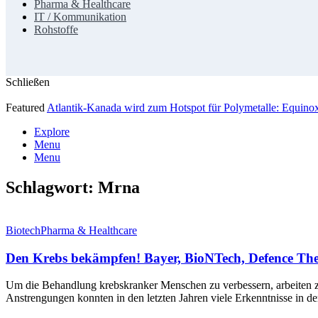
Pharma & Healthcare
IT / Kommunikation
Rohstoffe
Schließen
Featured
Atlantik-Kanada wird zum Hotspot für Polymetalle: Equin
Explore
Menu
Menu
Schlagwort:
Mrna
Biotech
Pharma & Healthcare
Den Krebs bekämpfen! Bayer, BioNTech, Defence The
Um die Behandlung krebskranker Menschen zu verbessern, arbeiten z
Anstrengungen konnten in den letzten Jahren viele Erkenntnisse in 