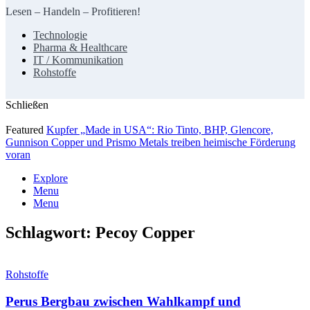
Lesen – Handeln – Profitieren!
Technologie
Pharma & Healthcare
IT / Kommunikation
Rohstoffe
Schließen
Featured
Kupfer „Made in USA“: Rio Tinto, BHP, Glencore,
Gunnison Copper und Prismo Metals treiben heimische Förderung
voran
Explore
Menu
Menu
Schlagwort:
Pecoy Copper
Rohstoffe
Perus Bergbau zwischen Wahlkampf und