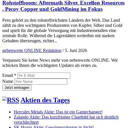
Rohstoffboom: Aftermath Silver, Excellon Resources
, Pecoy Copper und GoldMining im Fokus
Peru gehört zu den rohstoffreichsten Ländern der Welt. Das Land
zählt zu den wichtigsten Produzenten von Kupfer, Silber und Gold
und spielt für die globale Versorgung mit Industriemetallen eine
zentrale Rolle. Während die Lagerstätten weiterhin mit starken
Gehalten überzeugen, richtet...
nebenwerte ONLINE Redaktion
/
5. Juni 2026
Verpassen Sie keine News mehr von nebenwerte ONLINE. Wir
schicken Ihnen die wichtigsten Updates als erstes zu.
Email *
Name
Aktien des Tages
Hercules Metals Aktie: Das ist ein Gamechanger!
Zalando Aktie: Das kurzfristige Chartbild hat sich deutlich
verschlechtert
SK Hynix Aktie: Gewinnexplosion in Sicht!