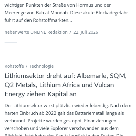
wichtigen Punkten der Straße von Hormus und der
Meerenge von Bab al-Mandab. Diese akute Blockadegefahr
führt auf den Rohstoffmärkten...
nebenwerte ONLINE Redaktion
/
22. Juli 2026
Rohstoffe
Technologie
Lithiumsektor dreht auf: Albemarle, SQM,
Q2 Metals, Lithium Africa und Vulcan
Energy ziehen Kapital an
Der Lithiumsektor wirkt plötzlich wieder lebendig. Nach dem
harten Einbruch ab 2022 galt das Batteriemetall lange als
verbrannt. Projekte wurden gestoppt, Finanzierungen
verschoben und viele Explorer verschwanden aus dem
Blickfeld. Jetzt kehrt das Kapital zurück in den Sektor. Die