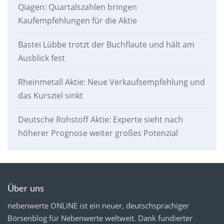
Qiagen: Quartalszahlen bringen
Kaufempfehlungen für die Aktie
Bastei Lübbe trotzt der Buchflaute und hält am
Ausblick fest
Rheinmetall Aktie: Neue Verkaufsempfehlung und
das Kursziel sinkt
Deutsche Rohstoff Aktie: Experte sieht nach
höherer Prognose weiter großes Potenzial
Über uns
nebenwerte ONLINE ist ein neuer, deutschsprachiger
Börsenblog für Nebenwerte weltweit. Dank fundierter