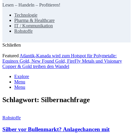
Lesen – Handeln – Profitieren!
Technologie
Pharma & Healthcare
IT / Kommunikation
Rohstoffe
Schließen
Featured
Atlantik-Kanada wird zum Hotspot für Polymetalle:
Equinox Gold, New Found Gold, FireFly Metals und Visionary
Copper & Gold treiben den Wandel
Explore
Menu
Menu
Schlagwort:
Silbernachfrage
Rohstoffe
Silber vor Bullenmarkt? Anlagechancen mit