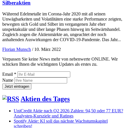
Silberaktien
Während Edelmetalle im Corona-Jahr 2020 mit all seinen
Unwägbarkeiten und Volatilitäten eine starke Performance zeigten,
bewegten sich Gold und Silber im vergangenen Jahr eher
unspektakulär und über lange Phasen hinweg im Seitwärtshandel.
Zugleich zogen die Aktienmärkte an, ungeachtet der noch
anhaltenden Auswirkungen der COVID-19-Pandemie. Das Jahr...
Florian Munsch
/
10. März 2022
Verpassen Sie keine News mehr von nebenwerte ONLINE. Wir
schicken Ihnen die wichtigsten Updates als erstes zu.
Email *
Name
Aktien des Tages
UniCredit Aktie nach Q2 2026 Zahlen: 94,50 oder 77 EUR?
Analysten-Kursziele und Ratings
Spotify Aktie: KI soll das nächste Wachstumskapitel
schreiben!