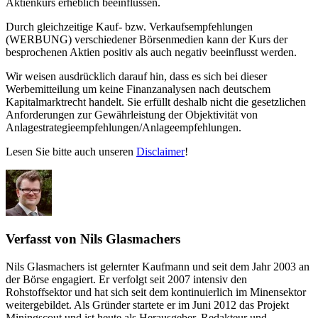
Aktienkurs erheblich beeinflussen.
Durch gleichzeitige Kauf- bzw. Verkaufsempfehlungen
(WERBUNG) verschiedener Börsenmedien kann der Kurs der
besprochenen Aktien positiv als auch negativ beeinflusst werden.
Wir weisen ausdrücklich darauf hin, dass es sich bei dieser
Werbemitteilung um keine Finanzanalysen nach deutschem
Kapitalmarktrecht handelt. Sie erfüllt deshalb nicht die gesetzlichen
Anforderungen zur Gewährleistung der Objektivität von
Anlagestrategieempfehlungen/Anlageempfehlungen.
Lesen Sie bitte auch unseren
Disclaimer
!
Verfasst von Nils Glasmachers
Nils Glasmachers ist gelernter Kaufmann und seit dem Jahr 2003 an
der Börse engagiert. Er verfolgt seit 2007 intensiv den
Rohstoffsektor und hat sich seit dem kontinuierlich im Minensektor
weitergebildet. Als Gründer startete er im Juni 2012 das Projekt
Miningscout und ist heute als Herausgeber, Redakteur und