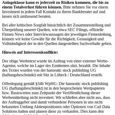
Anlageklasse kann es jederzeit zu Risiken kommen, die bis zu
einem Totalverlust führen können.
Bitte nehmen Sie vor einem
Investment in jedem Fall Kontakt zu ihrem Bankberater auf und
lassen sich umfassend beraten.
Bei aller kritischen Sorgfalt hinsichtlich der Zusammenstellung und
Überprüfung unserer Quellen, wie etwa SEC Filings, offizielle
Firmen News oder Interviewaussagen der jeweiligen Firmenleitung,
können wir keine Gewähr für die Richtigkeit, Genauigkeit und
Vollständigkeit der in den Quellen dargestellten Sachverhalte geben.
Hinweis auf Interessenkonflikte:
Der obige Werbetext wurde im Auftrag von einer externer Werbe-
Agentur, welche im Lager des Emittenten sitzt, bezahlt. Die Inhalte
des Textes wurden von der hanseatic stock publishing UG
(haftungsbeschränkt) mit Sitz in Lübeck / Deutschland erstellt.
Offenlegung gemäß §34b WpHG: Die hanseatic stock publishing
UG (haftungsbeschränkt) ist in den besprochenen Wertpapieren
bzw. Basiswerten zum Zeitpunkt der Veröffentlichung dieser
Werbemitteilung nicht investiert. Wir schließen aber nicht aus, dass
der Auftraggeber und damit verbundene Personen in uns nicht
bekannten Umfang Aktienpositionen oder Optionen von Carl Data
Solutions halten und planen diese zu verkaufen. Dies kann den