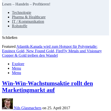
Lesen – Handeln – Profitieren!
Technologie
Pharma & Healthcare
IT / Kommunikation
Rohstoffe
Schließen
Featured
Atlantik-Kanada wird zum Hotspot für Polymetalle:
Equinox Gold, New Found Gold, FireFly Metals und Visionary
Copper & Gold treiben den Wandel
Explore
Menu
Menu
Win-Win-Wachstumsaktie rollt den
Marketingmarkt auf
Nils Glasmachers
on 25. April 2017