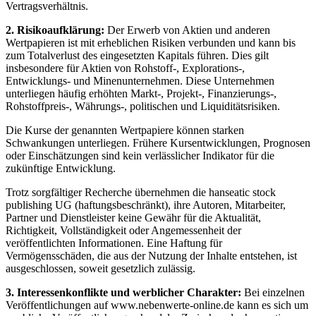
Vertragsverhältnis.
2. Risikoaufklärung:
Der Erwerb von Aktien und anderen
Wertpapieren ist mit erheblichen Risiken verbunden und kann bis
zum Totalverlust des eingesetzten Kapitals führen. Dies gilt
insbesondere für Aktien von Rohstoff-, Explorations-,
Entwicklungs- und Minenunternehmen. Diese Unternehmen
unterliegen häufig erhöhten Markt-, Projekt-, Finanzierungs-,
Rohstoffpreis-, Währungs-, politischen und Liquiditätsrisiken.
Die Kurse der genannten Wertpapiere können starken
Schwankungen unterliegen. Frühere Kursentwicklungen, Prognosen
oder Einschätzungen sind kein verlässlicher Indikator für die
zukünftige Entwicklung.
Trotz sorgfältiger Recherche übernehmen die hanseatic stock
publishing UG (haftungsbeschränkt), ihre Autoren, Mitarbeiter,
Partner und Dienstleister keine Gewähr für die Aktualität,
Richtigkeit, Vollständigkeit oder Angemessenheit der
veröffentlichten Informationen. Eine Haftung für
Vermögensschäden, die aus der Nutzung der Inhalte entstehen, ist
ausgeschlossen, soweit gesetzlich zulässig.
3. Interessenkonflikte und werblicher Charakter:
Bei einzelnen
Veröffentlichungen auf www.nebenwerte-online.de kann es sich um