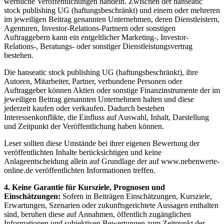
werbliche Veröffentlichungen handeln. Zwischen der hanseatic
stock publishing UG (haftungsbeschränkt) und einem oder mehreren
im jeweiligen Beitrag genannten Unternehmen, deren Dienstleistern,
Agenturen, Investor-Relations-Partnern oder sonstigen
Auftraggebern kann ein entgeltlicher Marketing-, Investor-
Relations-, Beratungs- oder sonstiger Dienstleistungsvertrag
bestehen.
Die hanseatic stock publishing UG (haftungsbeschränkt), ihre
Autoren, Mitarbeiter, Partner, verbundene Personen oder
Auftraggeber können Aktien oder sonstige Finanzinstrumente der im
jeweiligen Beitrag genannten Unternehmen halten und diese
jederzeit kaufen oder verkaufen. Dadurch bestehen
Interessenkonflikte, die Einfluss auf Auswahl, Inhalt, Darstellung
und Zeitpunkt der Veröffentlichung haben können.
Leser sollten diese Umstände bei ihrer eigenen Bewertung der
veröffentlichten Inhalte berücksichtigen und keine
Anlageentscheidung allein auf Grundlage der auf www.nebenwerte-
online.de veröffentlichten Informationen treffen.
4. Keine Garantie für Kursziele, Prognosen und
Einschätzungen:
Sofern in Beiträgen Einschätzungen, Kursziele,
Erwartungen, Szenarien oder zukunftsgerichtete Aussagen enthalten
sind, beruhen diese auf Annahmen, öffentlich zugänglichen
Informationen und subjektiven Bewertungen zum Zeitpunkt der