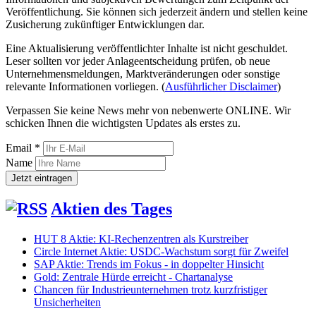
Veröffentlichung. Sie können sich jederzeit ändern und stellen keine
Zusicherung zukünftiger Entwicklungen dar.
Eine Aktualisierung veröffentlichter Inhalte ist nicht geschuldet.
Leser sollten vor jeder Anlageentscheidung prüfen, ob neue
Unternehmensmeldungen, Marktveränderungen oder sonstige
relevante Informationen vorliegen. (
Ausführlicher Disclaimer
)
Verpassen Sie keine News mehr von nebenwerte ONLINE. Wir
schicken Ihnen die wichtigsten Updates als erstes zu.
Email *
Name
Aktien des Tages
HUT 8 Aktie: KI-Rechenzentren als Kurstreiber
Circle Internet Aktie: USDC-Wachstum sorgt für Zweifel
SAP Aktie: Trends im Fokus - in doppelter Hinsicht
Gold: Zentrale Hürde erreicht - Chartanalyse
Chancen für Industrieunternehmen trotz kurzfristiger
Unsicherheiten