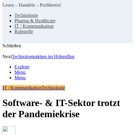
Lesen – Handeln – Profitieren!
Technologie
Pharma & Healthcare
IT / Kommunikation
Rohstoffe
Schließen
Next
Technologieaktien im Höhenflug
Explore
Menu
Menu
IT / Kommunikation
Technologie
Software- & IT-Sektor trotzt
der Pandemiekrise