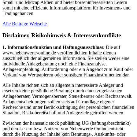
Small- und Midcap Aktien und bietet börseninteressierten Lesern
somit mit eine effiziente Informationsplattform für Investment- und
Tradingchancen.
Alle Beiträge
Webseite
Disclaimer, Risikohinweis & Interessenkonflikte
1. Informationsfunktion und Haftungsausschluss:
Die auf
www.nebenwerte-online.de veröffentlichten Inhalte dienen
ausschließlich der allgemeinen Information. Sie stellen weder eine
individuelle Anlageberatung noch eine Finanzanalyse,
Anlageempfehlung, Aufforderung oder ein Angebot zum Kauf oder
Verkauf von Wertpapieren oder sonstigen Finanzinstrumenten dar.
Alle Inhalte richten sich an allgemein interessierte Anleger und
ersetzen keine persönliche Beratung durch einen zugelassenen
Anlageberater, Vermögensberater, Steuerberater oder Rechtsanwalt.
Anlageentscheidungen sollten stets auf Grundlage eigener
Recherche und unter Berücksichtigung der persönlichen finanziellen
Situation, Risikobereitschaft und Anlageziele getroffen werden.
Zwischen der hanseatic stock publishing UG (haftungsbeschränkt)
und den Lesern bzw. Nutzern von Nebenwerte Online entsteht
durch die Nutzung der Inhalte kein Beratungs-, Auskunfts- oder