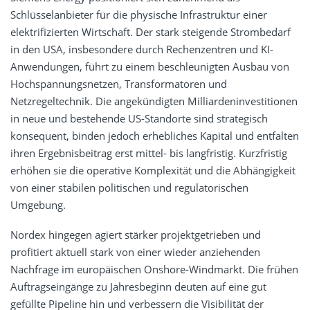
Schlüsselanbieter für die physische Infrastruktur einer
elektrifizierten Wirtschaft. Der stark steigende Strombedarf
in den USA, insbesondere durch Rechenzentren und KI-
Anwendungen, führt zu einem beschleunigten Ausbau von
Hochspannungsnetzen, Transformatoren und
Netzregeltechnik. Die angekündigten Milliardeninvestitionen
in neue und bestehende US-Standorte sind strategisch
konsequent, binden jedoch erhebliches Kapital und entfalten
ihren Ergebnisbeitrag erst mittel- bis langfristig. Kurzfristig
erhöhen sie die operative Komplexität und die Abhängigkeit
von einer stabilen politischen und regulatorischen
Umgebung.
Nordex hingegen agiert stärker projektgetrieben und
profitiert aktuell stark von einer wieder anziehenden
Nachfrage im europäischen Onshore-Windmarkt. Die frühen
Auftragseingänge zu Jahresbeginn deuten auf eine gut
gefüllte Pipeline hin und verbessern die Visibilität der