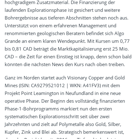
hochgradigem Zusatzmaterial. Die Finanzierung der
laufenden Explorationsphase ist gesichert und weitere
Bohrergebnisse aus tieferen Abschnitten stehen noch aus.
Unterstützt von einem erfahrenen Management und
renommierten geologischen Beratern befindet sich Algo
Grande an einem klaren Wendepunkt. Mit Kursen um 0,77
bis 0,81 CAD beträgt die Marktkapitalisierung erst 25 Mio.
CAD – die Zeit für einen Einstieg ist knapp, denn schon bald
könnten die nächsten News den Kurs nach oben treiben.
Ganz im Norden startet auch Visionary Copper and Gold
Mines (ISIN: CA9279521012 | WKN: A41FV3) mit dem
Projekt Point Leamington in Neufundland in eine neue
operative Phase. Der Beginn des vollständig finanzierten
Phase-1-Bohrprogramms markiert nun den ersten
systematischen Explorationsschritt seit über zwei
Jahrzehnten und zielt auf Polymetalle also Gold, Silber,
Kupfer, Zink und Blei ab. Strategisch bemerkenswert ist,