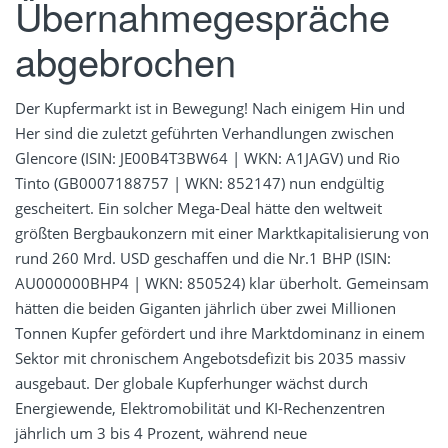
Übernahmegespräche
abgebrochen
Der Kupfermarkt ist in Bewegung! Nach einigem Hin und
Her sind die zuletzt geführten Verhandlungen zwischen
Glencore (ISIN: JE00B4T3BW64 | WKN: A1JAGV) und Rio
Tinto (GB0007188757 | WKN: 852147) nun endgültig
gescheitert. Ein solcher Mega-Deal hätte den weltweit
größten Bergbaukonzern mit einer Marktkapitalisierung von
rund 260 Mrd. USD geschaffen und die Nr.1 BHP (ISIN:
AU000000BHP4 | WKN: 850524) klar überholt. Gemeinsam
hätten die beiden Giganten jährlich über zwei Millionen
Tonnen Kupfer gefördert und ihre Marktdominanz in einem
Sektor mit chronischem Angebotsdefizit bis 2035 massiv
ausgebaut. Der globale Kupferhunger wächst durch
Energiewende, Elektromobilität und KI-Rechenzentren
jährlich um 3 bis 4 Prozent, während neue