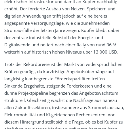
elektrischer Infrastruktur und damit an Kupfer nachhaltig
erhöht. Der forcierte Ausbau von Netzen, Speichern und
digitalen Anwendungen trifft jedoch auf eine bereits
angespannte Versorgungslage, wie die zunehmenden
Stromausfälle der letzten Jahre zeigen. Kupfer bleibt dabei
der zentrale industrielle Rohstoff der Energie- und
Digitalwende und notiert nach einer Rally von rund 36 %
weiterhin auf historisch hohen Niveaus über 13.000 USD.
Trotz der Rekordpreise ist der Markt von widersprüchlichen
Kräften geprägt, da kurzfristige Angebotsüberhänge auf
langfristig klar begrenzte Förderkapazitäten treffen.
Sinkende Erzgehalte, steigende Förderkosten und eine
dünne Projektpipeline begrenzen das Angebotswachstum
strukturell. Gleichzeitig wächst die Nachfrage aus nahezu
allen Zukunftssektoren, insbesondere aus Stromnetzausbau,
Elektromobilität und KI-getriebenen Rechenzentren. Vor
diesem Hintergrund stellt sich die Frage, ob es bei Kupfer zu