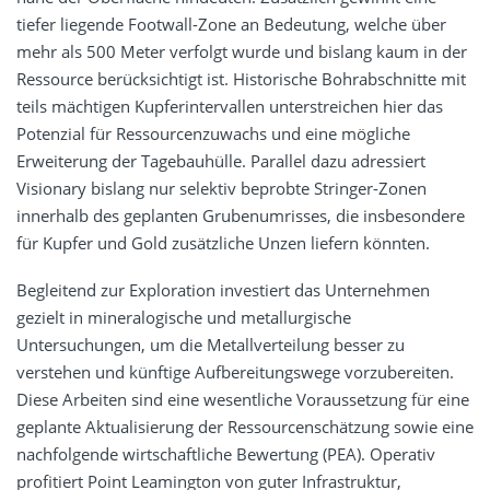
tiefer liegende Footwall-Zone an Bedeutung, welche über
mehr als 500 Meter verfolgt wurde und bislang kaum in der
Ressource berücksichtigt ist. Historische Bohrabschnitte mit
teils mächtigen Kupferintervallen unterstreichen hier das
Potenzial für Ressourcenzuwachs und eine mögliche
Erweiterung der Tagebauhülle. Parallel dazu adressiert
Visionary bislang nur selektiv beprobte Stringer-Zonen
innerhalb des geplanten Grubenumrisses, die insbesondere
für Kupfer und Gold zusätzliche Unzen liefern könnten.
Begleitend zur Exploration investiert das Unternehmen
gezielt in mineralogische und metallurgische
Untersuchungen, um die Metallverteilung besser zu
verstehen und künftige Aufbereitungswege vorzubereiten.
Diese Arbeiten sind eine wesentliche Voraussetzung für eine
geplante Aktualisierung der Ressourcenschätzung sowie eine
nachfolgende wirtschaftliche Bewertung (PEA). Operativ
profitiert Point Leamington von guter Infrastruktur,