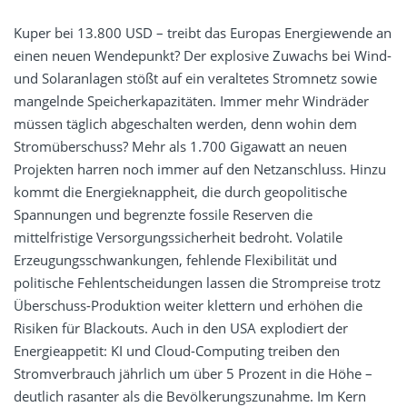
Kuper bei 13.800 USD – treibt das Europas Energiewende an
einen neuen Wendepunkt? Der explosive Zuwachs bei Wind-
und Solaranlagen stößt auf ein veraltetes Stromnetz sowie
mangelnde Speicherkapazitäten. Immer mehr Windräder
müssen täglich abgeschalten werden, denn wohin dem
Stromüberschuss? Mehr als 1.700 Gigawatt an neuen
Projekten harren noch immer auf den Netzanschluss. Hinzu
kommt die Energieknappheit, die durch geopolitische
Spannungen und begrenzte fossile Reserven die
mittelfristige Versorgungssicherheit bedroht. Volatile
Erzeugungsschwankungen, fehlende Flexibilität und
politische Fehlentscheidungen lassen die Strompreise trotz
Überschuss-Produktion weiter klettern und erhöhen die
Risiken für Blackouts. Auch in den USA explodiert der
Energieappetit: KI und Cloud-Computing treiben den
Stromverbrauch jährlich um über 5 Prozent in die Höhe –
deutlich rasanter als die Bevölkerungszunahme. Im Kern