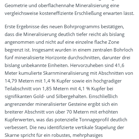
Geometrie und oberflächennahe Mineralisierung eine
vergleichsweise kosteneffiziente Erschließung erwarten lässt.
Erste Ergebnisse des neuen Bohrprogramms bestätigen,
dass die Mineralisierung deutlich tiefer reicht als bislang
angenommen und nicht auf eine einzelne flache Zone
begrenzt ist. Insgesamt wurden in einem zentralen Bohrloch
fünf mineralisierte Horizonte durchschnitten, darunter drei
bislang unbekannte Einheiten. Hervorzuheben sind 41,6
Meter kumulierte Skarnmineralisierung mit Abschnitten von
14,79 Metern mit 1,4 % Kupfer sowie ein hochgradiger
Teilabschnitt von 1,85 Metern mit 4,1 % Kupfer bei
signifikanten Gold- und Silbergehalten. Einschließlich
angrenzender mineralisierter Gesteine ergibt sich ein
breiterer Abschnitt von über 70 Metern mit erhöhten
Kupferwerten, was das potenzielle Tonnageprofil deutlich
verbessert. Die neu identifizierte vertikale Stapelung der
Skarne spricht für ein robustes, mehrphasiges