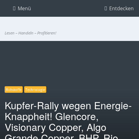
Menü
Entdecken
Lesen – Handeln – Profitieren!
Rohstoffe
Technologie
Kupfer-Rally wegen Energie-
Knappheit! Glencore,
Visionary Copper, Algo
Grande Copper, BHP, Rio