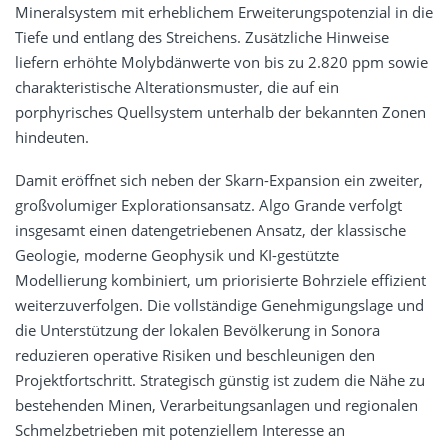
Mineralsystem mit erheblichem Erweiterungspotenzial in die
Tiefe und entlang des Streichens. Zusätzliche Hinweise
liefern erhöhte Molybdänwerte von bis zu 2.820 ppm sowie
charakteristische Alterationsmuster, die auf ein
porphyrisches Quellsystem unterhalb der bekannten Zonen
hindeuten.
Damit eröffnet sich neben der Skarn-Expansion ein zweiter,
großvolumiger Explorationsansatz. Algo Grande verfolgt
insgesamt einen datengetriebenen Ansatz, der klassische
Geologie, moderne Geophysik und KI-gestützte
Modellierung kombiniert, um priorisierte Bohrziele effizient
weiterzuverfolgen. Die vollständige Genehmigungslage und
die Unterstützung der lokalen Bevölkerung in Sonora
reduzieren operative Risiken und beschleunigen den
Projektfortschritt. Strategisch günstig ist zudem die Nähe zu
bestehenden Minen, Verarbeitungsanlagen und regionalen
Schmelzbetrieben mit potenziellem Interesse an