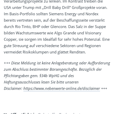
Verarbeitungsprojekte zu lenken. Im Kontrast treiben die
USA unter Trump mit „Drill Baby Drill“ Großprojekte voran.
Im Basis-Portfolio sollten Siemens Energy und Nordex
bereits vertreten sein, auf der Beschaffungsseite verstärkt
durch Rio Tinto, BHP oder Glencore. Das Salz in der Suppe
bilden Wachstumswerte wie Algo Grande und Visionary
Copper, sie sorgen im Idealfall für sehr hohes Potenzial. Eine
gute Streuung auf verschiedene Sektoren und Regionen
vermeidet Risikoklumpen und glättet Renditen.
+
++ Diese Meldung ist keine Anlageberatung oder Aufforderung
zum Abschluss bestimmter Börsengeschäfte. Bezüglich der
Pflichtangaben gem. §34b WpHG und des
Haftungsausschlusses lesen Sie bitte unseren
Disclaimer:
https://www.nebenwerte-online.de/disclaimer
+++