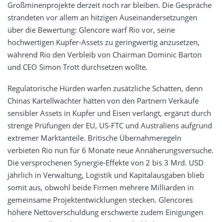
Großminenprojekte derzeit noch rar bleiben. Die Gespräche
strandeten vor allem an hitzigen Auseinandersetzungen
über die Bewertung: Glencore warf Rio vor, seine
hochwertigen Kupfer-Assets zu geringwertig anzusetzen,
während Rio den Verbleib von Chairman Dominic Barton
und CEO Simon Trott durchsetzen wollte.
Regulatorische Hürden warfen zusätzliche Schatten, denn
Chinas Kartellwächter hätten von den Partnern Verkäufe
sensibler Assets in Kupfer und Eisen verlangt, ergänzt durch
strenge Prüfungen der EU, US-FTC und Australiens aufgrund
extremer Marktanteile. Britische Übernahmeregeln
verbieten Rio nun für 6 Monate neue Annäherungsversuche.
Die versprochenen Synergie-Effekte von 2 bis 3 Mrd. USD
jährlich in Verwaltung, Logistik und Kapitalausgaben blieb
somit aus, obwohl beide Firmen mehrere Milliarden in
gemeinsame Projektentwicklungen stecken. Glencores
höhere Nettoverschuldung erschwerte zudem Einigungen