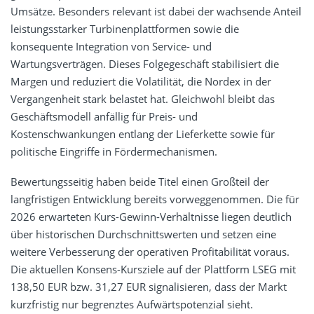
Umsätze. Besonders relevant ist dabei der wachsende Anteil
leistungsstarker Turbinenplattformen sowie die
konsequente Integration von Service- und
Wartungsverträgen. Dieses Folgegeschäft stabilisiert die
Margen und reduziert die Volatilität, die Nordex in der
Vergangenheit stark belastet hat. Gleichwohl bleibt das
Geschäftsmodell anfällig für Preis- und
Kostenschwankungen entlang der Lieferkette sowie für
politische Eingriffe in Fördermechanismen.
Bewertungsseitig haben beide Titel einen Großteil der
langfristigen Entwicklung bereits vorweggenommen. Die für
2026 erwarteten Kurs-Gewinn-Verhältnisse liegen deutlich
über historischen Durchschnittswerten und setzen eine
weitere Verbesserung der operativen Profitabilität voraus.
Die aktuellen Konsens-Kursziele auf der Plattform LSEG mit
138,50 EUR bzw. 31,27 EUR signalisieren, dass der Markt
kurzfristig nur begrenztes Aufwärtspotenzial sieht.