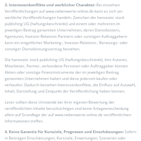
3. Interessenkonflikte und werblicher Charakter:
Bei einzelnen
Veröffentlichungen auf www.nebenwerte-online.de kann es sich um
werbliche Veröffentlichungen handeln. Zwischen der hanseatic stock
publishing UG (haftungsbeschränkt) und einem oder mehreren im
jeweiligen Beitrag genannten Unternehmen, deren Dienstleistern,
Agenturen, Investor-Relations-Partnern oder sonstigen Auftraggebern
kann ein entgeltlicher Marketing-, Investor-Relations-, Beratungs- oder
sonstiger Dienstleistungsvertrag bestehen.
Die hanseatic stock publishing UG (haftungsbeschränkt), ihre Autoren,
Mitarbeiter, Partner, verbundene Personen oder Auftraggeber können
Aktien oder sonstige Finanzinstrumente der im jeweiligen Beitrag
genannten Unternehmen halten und diese jederzeit kaufen oder
verkaufen. Dadurch bestehen Interessenkonflikte, die Einfluss auf Auswahl,
Inhalt, Darstellung und Zeitpunkt der Veröffentlichung haben können.
Leser sollten diese Umstände bei ihrer eigenen Bewertung der
veröffentlichten Inhalte berücksichtigen und keine Anlageentscheidung
allein auf Grundlage der auf www.nebenwerte-online.de veröffentlichten
Informationen treffen.
4. Keine Garantie für Kursziele, Prognosen und Einschätzungen:
Sofern
in Beiträgen Einschätzungen, Kursziele, Erwartungen, Szenarien oder