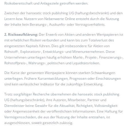
Risikobereitschaft und Anlageziele getroffen werden.
Zwischen der hanseatic stock publishing UG (haftungsbeschränkt) und den
Lesern bzw. Nutzern von Nebenwerte Online entsteht durch die Nutzung
der Inhalte kein Beratungs-, Auskunfts- oder Vertragsverhältnis.
2. Risikoaufklärung:
Der Erwerb von Aktien und anderen Wertpapieren ist
mit erheblichen Risiken verbunden und kann bis zum Totalverlust des
eingesetzten Kapitals führen. Dies gilt insbesondere für Aktien von
Rohstoff-, Explorations-, Entwicklungs- und Minenunternehmen. Diese
Unternehmen unterliegen häufig erhöhten Markt-, Projekt-, Finanzierungs-,
Rohstoffpreis-, Währungs-, politischen und Liquiditätsrisiken.
Die Kurse der genannten Wertpapiere können starken Schwankungen
unterliegen. Frühere Kursentwicklungen, Prognosen oder Einschätzungen
sind kein verlässlicher Indikator für die zukünftige Entwicklung.
Trotz sorgfältiger Recherche übernehmen die hanseatic stock publishing
UG (haftungsbeschränkt), ihre Autoren, Mitarbeiter, Partner und
Dienstleister keine Gewähr für die Aktualität, Richtigkeit, Vollständigkeit
oder Angemessenheit der veröffentlichten Informationen. Eine Haftung für
Vermögensschäden, die aus der Nutzung der Inhalte entstehen, ist
ausgeschlossen, soweit gesetzlich zulässig.