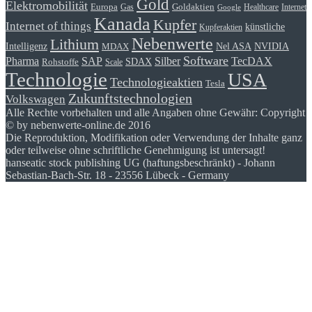
Gold
Elektromobilität
Goldaktien
Europa
Gas
Healthcare
Internet
Google
Kanada
Kupfer
Internet of things
künstliche
Kupferaktien
Nebenwerte
Lithium
Intelligenz
Nel ASA
NVIDIA
MDAX
Software
Pharma
Silber
SAP
TecDAX
SDAX
Rohstoffe
Scale
Technologie
USA
Technologieaktien
Tesla
Zukunftstechnologien
Volkswagen
Alle Rechte vorbehalten und alle Angaben ohne Gewähr: Copyright
© by nebenwerte-online.de 2016
Die Reproduktion, Modifikation oder Verwendung der Inhalte ganz
oder teilweise ohne schriftliche Genehmigung ist untersagt!
hanseatic stock publishing UG (haftungsbeschränkt) - Johann
Sebastian-Bach-Str. 18 - 23556 Lübeck - Germany