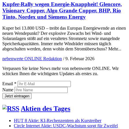
Kupfer-Rally wegen Energie-Knappheit! Glencore,
Visionary Copper, Algo Grande Copper, BHP, Rio
Tinto, Nordex und Siemens Energy
Kuper bei 13.800 USD – treibt das Europas Energiewende an einen
neuen Wendepunkt? Der explosive Zuwachs bei Wind- und
Solaranlagen stößt auf ein veraltetes Stromnetz sowie mangelnde
Speicherkapazitäten. Immer mehr Windräder müssen täglich
abgeschalten werden, denn wohin dem Stromüberschuss? Mehr...
nebenwerte ONLINE Redaktion
/
9. Februar 2026
Verpassen Sie keine News mehr von nebenwerte ONLINE. Wir
schicken Ihnen die wichtigsten Updates als erstes zu.
Email *
Name
Aktien des Tages
HUT 8 Aktie: KI-Rechenzentren als Kurstreiber
Circle Internet Aktie: USDC-Wachstum sorgt für Zweifel