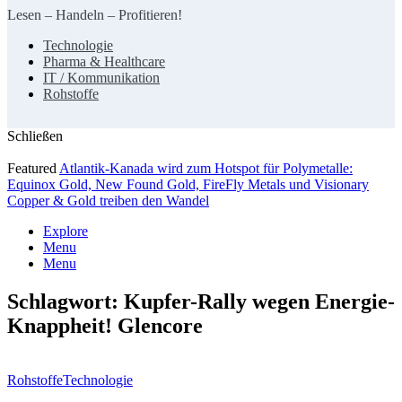
Lesen – Handeln – Profitieren!
Technologie
Pharma & Healthcare
IT / Kommunikation
Rohstoffe
Schließen
Featured
Atlantik-Kanada wird zum Hotspot für Polymetalle:
Equinox Gold, New Found Gold, FireFly Metals und Visionary
Copper & Gold treiben den Wandel
Explore
Menu
Menu
Schlagwort:
Kupfer-Rally wegen Energie-
Knappheit! Glencore
Rohstoffe
Technologie