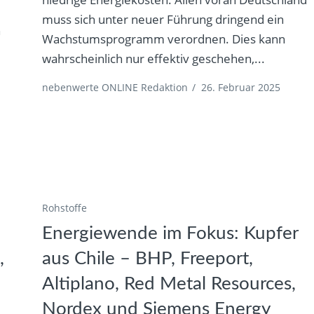
muss sich unter neuer Führung dringend ein
h
Wachstumsprogramm verordnen. Dies kann
wahrscheinlich nur effektiv geschehen,...
nebenwerte ONLINE Redaktion
/
26. Februar 2025
Rohstoffe
Energiewende im Fokus: Kupfer
,
aus Chile – BHP, Freeport,
d
Altiplano, Red Metal Resources,
Nordex und Siemens Energy