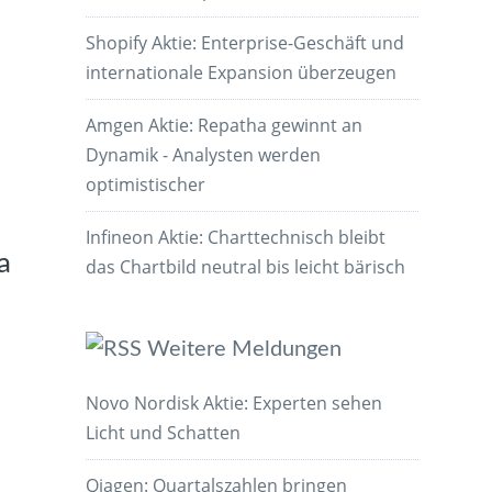
Shopify Aktie: Enterprise-Geschäft und
internationale Expansion überzeugen
Amgen Aktie: Repatha gewinnt an
Dynamik - Analysten werden
optimistischer
Infineon Aktie: Charttechnisch bleibt
a
das Chartbild neutral bis leicht bärisch
Weitere Meldungen
Novo Nordisk Aktie: Experten sehen
Licht und Schatten
Qiagen: Quartalszahlen bringen