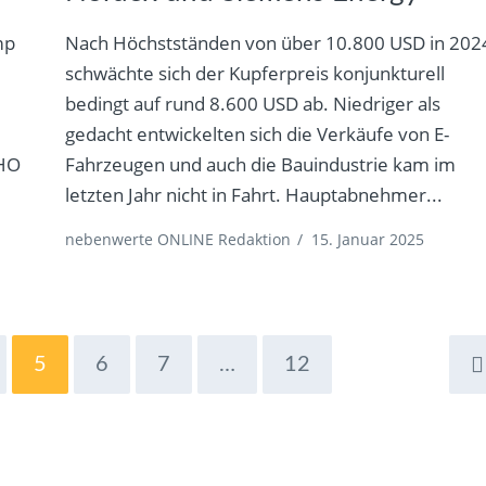
mp
Nach Höchstständen von über 10.800 USD in 202
e
schwächte sich der Kupferpreis konjunkturell
bedingt auf rund 8.600 USD ab. Niedriger als
gedacht entwickelten sich die Verkäufe von E-
WHO
Fahrzeugen und auch die Bauindustrie kam im
letzten Jahr nicht in Fahrt. Hauptabnehmer...
nebenwerte ONLINE Redaktion
/
15. Januar 2025
5
6
7
…
12