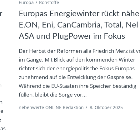
Europa
Rohstoffe
r
Europas Energiewinter rückt nähe
E.ON, Eni, CanCambria, Total, Nel
ASA und PlugPower im Fokus
Der Herbst der Reformen alla Friedrich Merz ist vo
im Gange. Mit Blick auf den kommenden Winter
richtet sich der energiepolitische Fokus Europas
zunehmend auf die Entwicklung der Gaspreise.
n
Während die EU-Staaten ihre Speicher beständig
füllen, bleibt die Sorge vor...
in
nebenwerte ONLINE Redaktion
/
8. Oktober 2025
ke
e
das