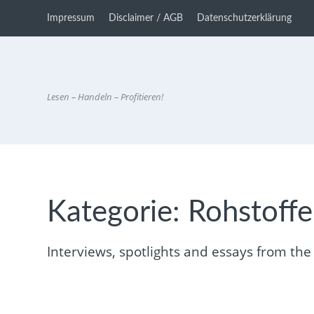
Impressum
Disclaimer / AGB
Datenschutzerklärung
Lesen – Handeln – Profitieren!
Kategorie:
Rohstoffe
Interviews, spotlights and essays from the