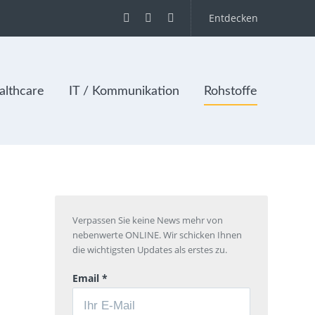
Entdecken
lthcare
IT / Kommunikation
Rohstoffe
Verpassen Sie keine News mehr von
nebenwerte ONLINE. Wir schicken Ihnen
die wichtigsten Updates als erstes zu.
Email *