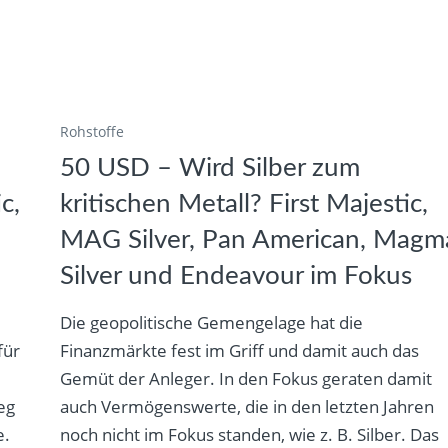
Rohstoffe
50 USD – Wird Silber zum
c,
kritischen Metall? First Majestic,
MAG Silver, Pan American, Magm
Silver und Endeavour im Fokus
Die geopolitische Gemengelage hat die
für
Finanzmärkte fest im Griff und damit auch das
Gemüt der Anleger. In den Fokus geraten damit
eg
auch Vermögenswerte, die in den letzten Jahren
e.
noch nicht im Fokus standen, wie z. B. Silber. Das