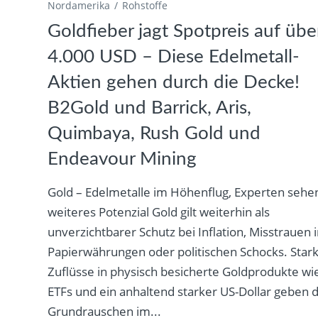
Nordamerika
Rohstoffe
Goldfieber jagt Spotpreis auf übe
4.000 USD – Diese Edelmetall-
Aktien gehen durch die Decke!
B2Gold und Barrick, Aris,
Quimbaya, Rush Gold und
Endeavour Mining
Gold – Edelmetalle im Höhenflug, Experten sehe
weiteres Potenzial Gold gilt weiterhin als
unverzichtbarer Schutz bei Inflation, Misstrauen 
Papierwährungen oder politischen Schocks. Star
Zuflüsse in physisch besicherte Goldprodukte wi
ETFs und ein anhaltend starker US-Dollar geben 
Grundrauschen im...