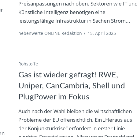
Preisanpassungen nach oben. Sektoren wie IT un
er
Künstliche Intelligenz benötigen eine
leistungsfähige Infrastruktur in Sachen Strom...
nebenwerte ONLINE Redaktion
/
15. April 2025
Rohstoffe
Gas ist wieder gefragt! RWE,
Uniper, CanCambria, Shell und
PlugPower im Fokus
Auch nach der Wahl bleiben die wirtschaftlichen
Probleme der EU offensichtlich. Ein „Heraus aus
der Konjunkturkrise“ erfordert in erster Linie
en
niedrige Energiekosten. Allen voran Deutschland