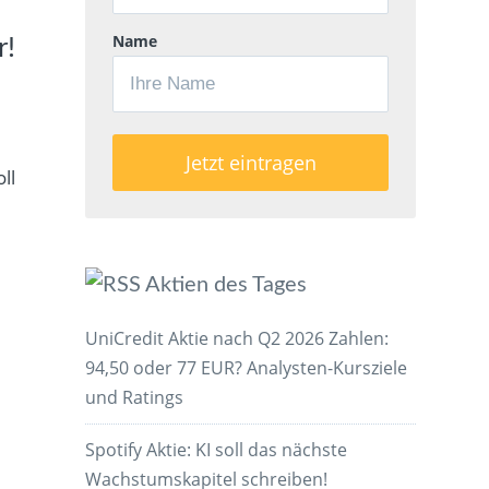
Name
r!
ll
Aktien des Tages
UniCredit Aktie nach Q2 2026 Zahlen:
94,50 oder 77 EUR? Analysten-Kursziele
und Ratings
Spotify Aktie: KI soll das nächste
Wachstumskapitel schreiben!