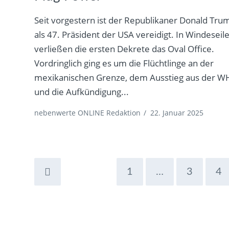
Seit vorgestern ist der Republikaner Donald Tru
als 47. Präsident der USA vereidigt. In Windeseil
verließen die ersten Dekrete das Oval Office.
Vordringlich ging es um die Flüchtlinge an der
mexikanischen Grenze, dem Ausstieg aus der 
und die Aufkündigung...
nebenwerte ONLINE Redaktion
/
22. Januar 2025
1
…
3
4