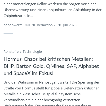
einer monatelangen Rallye wachsen die Sorgen vor einer
Überbewertung und einer konjunkturellen Abkühlung in der
Chipindustrie. In...
nebenwerte ONLINE Redaktion
/
30. Juli 2026
Rohstoffe
Technologie
Hormus-Chaos bei kritischen Metallen:
BHP, Barton Gold, QMines, SAP, Alphabet
und SpaceX im Fokus!
Und der Wahnsinn in Nahost geht weiter! Die Sperrung der
Straße von Hormus stellt für globale Lieferketten kritischer
Metalle ein klassisches Beispiel für systemische
Verwundbarkeit in einer hochgradig vernetzten
Weltwirtschaft dar. Die strategische Bedeutung dieser