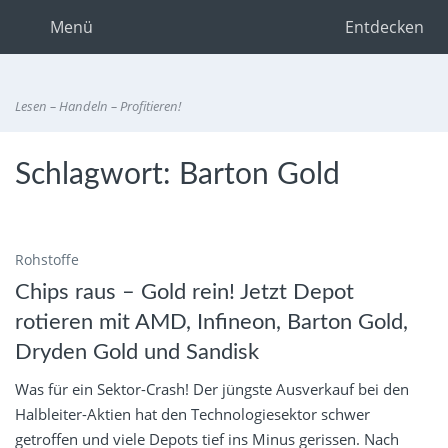
Menü
Entdecken
Lesen – Handeln – Profitieren!
Schlagwort:
Barton Gold
Rohstoffe
Chips raus – Gold rein! Jetzt Depot
rotieren mit AMD, Infineon, Barton Gold,
Dryden Gold und Sandisk
Was für ein Sektor-Crash! Der jüngste Ausverkauf bei den
Halbleiter-Aktien hat den Technologiesektor schwer
getroffen und viele Depots tief ins Minus gerissen. Nach