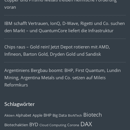
voran
IBM schafft Vertrauen, IonQ, D-Wave, Rigetti und Co. suchen
den Markt – und QuantumCore liefert die Infrastruktur
Chips raus – Gold rein! Jetzt Depot rotieren mit AMD,
Infineon, Barton Gold, Dryden Gold und Sandisk
Argentiniens Bergbau boomt: BHP, First Quantum, Lundin
Mining, Argentina Metals und Co. setzen auf Mileis
Reformkurs
Schlagwörter
Biotech
BHP
Alphabet
Apple
Big Data
Aktien
BioNTech
DAX
BYD
Biotechaktien
Corona
Cloud Computing