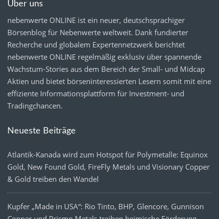
Über uns
nebenwerte ONLINE ist ein neuer, deutschsprachiger
Börsenblog für Nebenwerte weltweit. Dank fundierter
Recherche und globalem Expertennetzwerk berichtet
nebenwerte ONLINE regelmäßig exklusiv über spannende
Wachstum-Stories aus dem Bereich der Small- und Midcap
Aktien und bietet börseninteressierten Lesern somit mit eine
effiziente Informationsplattform für Investment- und
Tradingchancen.
Neueste Beiträge
Atlantik-Kanada wird zum Hotspot für Polymetalle: Equinox
Gold, New Found Gold, FireFly Metals und Visionary Copper
& Gold treiben den Wandel
Kupfer „Made in USA“: Rio Tinto, BHP, Glencore, Gunnison
Copper und Prismo Metals treiben heimische Förderung