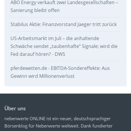
ABO Energy verkauft zwei Landesgesellschaften –
Sanierung bleibt offen
Stabilus Aktie: Finanzvorstand Jaeger tritt zurück
US-Arbeitsmarkt im Juli – die anhaltende
Schwäche sendet „taubenhafte“ Signale; wird die
Fed darauf hören? - DWS
pferdewetten.de - EBITDA-Sondereffekte: Aus
Gewinn wird Millionenverlust
Über uns
nebenwerte ONLINE ist ein neuer, deutschsprachiger
Börsenblog für Nebenwerte weltweit. Dank fundierter