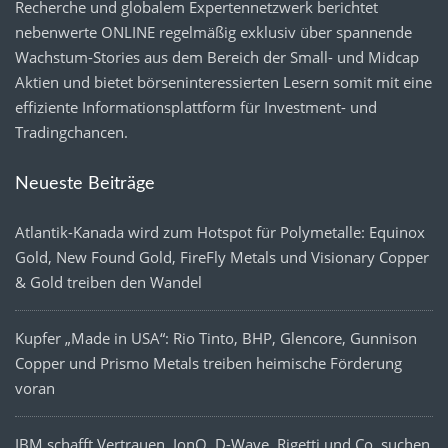
Recherche und globalem Expertennetzwerk berichtet
nebenwerte ONLINE regelmäßig exklusiv über spannende
Wachstum-Stories aus dem Bereich der Small- und Midcap
Aktien und bietet börseninteressierten Lesern somit mit eine
effiziente Informationsplattform für Investment- und
Tradingchancen.
Neueste Beiträge
Atlantik-Kanada wird zum Hotspot für Polymetalle: Equinox
Gold, New Found Gold, FireFly Metals und Visionary Copper
& Gold treiben den Wandel
Kupfer „Made in USA“: Rio Tinto, BHP, Glencore, Gunnison
Copper und Prismo Metals treiben heimische Förderung
voran
IBM schafft Vertrauen, IonQ, D-Wave, Rigetti und Co. suchen