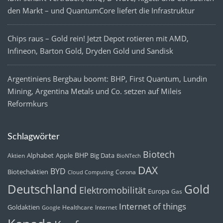
den Markt – und QuantumCore liefert die Infrastruktur
Chips raus – Gold rein! Jetzt Depot rotieren mit AMD,
Infineon, Barton Gold, Dryden Gold und Sandisk
Argentiniens Bergbau boomt: BHP, First Quantum, Lundin
Mining, Argentina Metals und Co. setzen auf Mileis
Reformkurs
Schlagwörter
Biotech
BHP
Alphabet
Apple
Big Data
Aktien
BioNTech
DAX
BYD
Biotechaktien
Corona
Cloud Computing
Deutschland
Gold
Elektromobilität
Europa
Gas
Internet of things
Goldaktien
Healthcare
Internet
Google