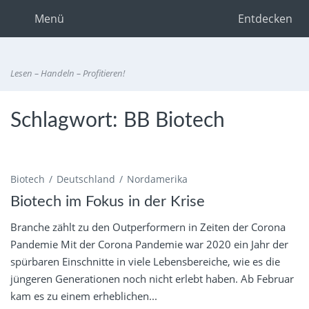
Menü
Entdecken
Lesen – Handeln – Profitieren!
Schlagwort:
BB Biotech
Biotech
Deutschland
Nordamerika
Biotech im Fokus in der Krise
Branche zählt zu den Outperformern in Zeiten der Corona
Pandemie Mit der Corona Pandemie war 2020 ein Jahr der
spürbaren Einschnitte in viele Lebensbereiche, wie es die
jüngeren Generationen noch nicht erlebt haben. Ab Februar
kam es zu einem erheblichen...