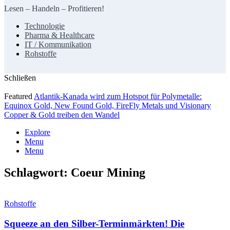
Lesen – Handeln – Profitieren!
Technologie
Pharma & Healthcare
IT / Kommunikation
Rohstoffe
Schließen
Featured
Atlantik-Kanada wird zum Hotspot für Polymetalle:
Equinox Gold, New Found Gold, FireFly Metals und Visionary
Copper & Gold treiben den Wandel
Explore
Menu
Menu
Schlagwort:
Coeur Mining
Rohstoffe
Squeeze an den Silber-Terminmärkten! Die