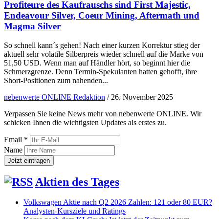
Profiteure des Kaufrauschs sind First Majestic,
Endeavour Silver, Coeur Mining, Aftermath und
Magma Silver
So schnell kann´s gehen! Nach einer kurzen Korrektur stieg der
aktuell sehr volatile Silberpreis wieder schnell auf die Marke von
51,50 USD. Wenn man auf Händler hört, so beginnt hier die
Schmerzgrenze. Denn Termin-Spekulanten hatten gehofft, ihre
Short-Positionen zum nahenden...
nebenwerte ONLINE Redaktion
/
26. November 2025
Verpassen Sie keine News mehr von nebenwerte ONLINE. Wir
schicken Ihnen die wichtigsten Updates als erstes zu.
Email *
Name
Aktien des Tages
Volkswagen Aktie nach Q2 2026 Zahlen: 121 oder 80 EUR?
Analysten-Kursziele und Ratings