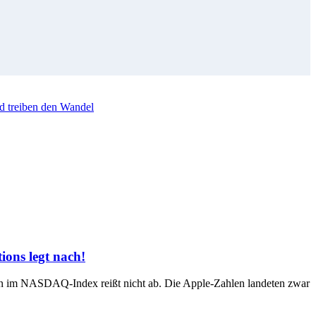
d treiben den Wandel
ons legt nach!
en im NASDAQ-Index reißt nicht ab. Die Apple-Zahlen landeten zwar