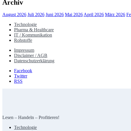
Archiv
August 2026
Juli 2026
Juni 2026
Mai 2026
April 2026
März 2026
Fe
Technologie
Pharma & Healthcare
IT / Kommunikation
Rohstoffe
Impressum
Disclaimer / AGB
Datenschutzerklärung
Facebook
Twitter
RSS
Lesen – Handeln – Profitieren!
Technologie