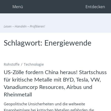
Menü
Entdecken
Lesen – Handeln – Profitieren!
Schlagwort:
Energiewende
Rohstoffe
Technologie
US-Zölle fordern China heraus! Startschuss
für kritische Metalle mit BYD, Tesla, VW,
Vanadiumcorp Resources, Airbus und
Rheinmetall
Geopolitische Unsicherheiten und die weltweite
Knappheitslage bei kritischen Metallen gefährden die