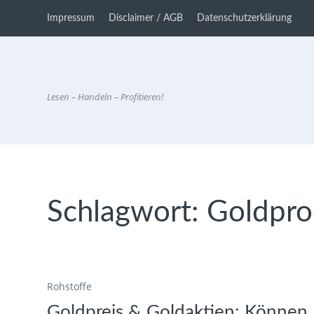
Impressum
Disclaimer / AGB
Datenschutzerklärung
Lesen – Handeln – Profitieren!
Schlagwort:
Goldpro
Rohstoffe
Goldpreis & Goldaktien: Können