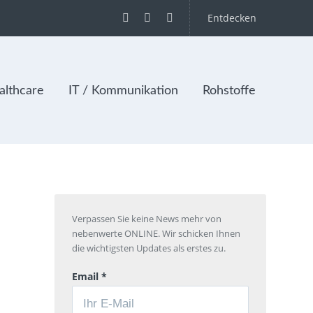
Entdecken
lthcare
IT / Kommunikation
Rohstoffe
Verpassen Sie keine News mehr von
nebenwerte ONLINE. Wir schicken Ihnen
die wichtigsten Updates als erstes zu.
Email *