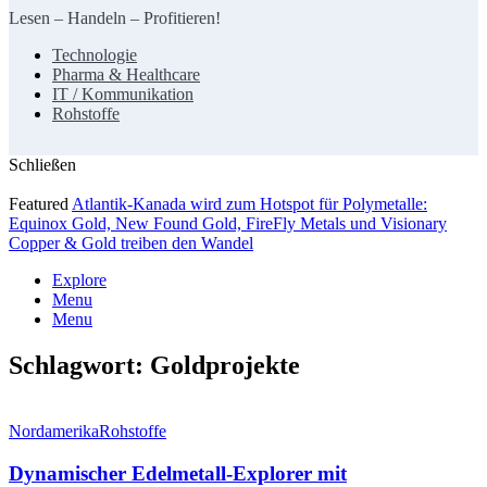
Lesen – Handeln – Profitieren!
Technologie
Pharma & Healthcare
IT / Kommunikation
Rohstoffe
Schließen
Featured
Atlantik-Kanada wird zum Hotspot für Polymetalle:
Equinox Gold, New Found Gold, FireFly Metals und Visionary
Copper & Gold treiben den Wandel
Explore
Menu
Menu
Schlagwort:
Goldprojekte
Nordamerika
Rohstoffe
Dynamischer Edelmetall-Explorer mit