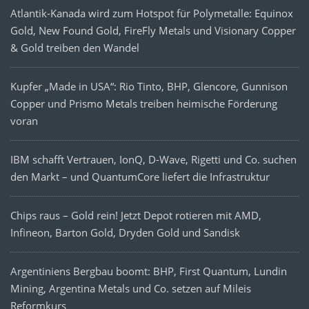
Atlantik-Kanada wird zum Hotspot für Polymetalle: Equinox
Gold, New Found Gold, FireFly Metals und Visionary Copper
& Gold treiben den Wandel
Kupfer „Made in USA“: Rio Tinto, BHP, Glencore, Gunnison
Copper und Prismo Metals treiben heimische Förderung
voran
IBM schafft Vertrauen, IonQ, D-Wave, Rigetti und Co. suchen
den Markt – und QuantumCore liefert die Infrastruktur
Chips raus – Gold rein! Jetzt Depot rotieren mit AMD,
Infineon, Barton Gold, Dryden Gold und Sandisk
Argentiniens Bergbau boomt: BHP, First Quantum, Lundin
Mining, Argentina Metals und Co. setzen auf Mileis
Reformkurs