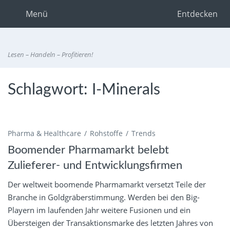
Menü
Entdecken
Lesen – Handeln – Profitieren!
Schlagwort:
I-Minerals
Pharma & Healthcare
Rohstoffe
Trends
Boomender Pharmamarkt belebt
Zulieferer- und Entwicklungsfirmen
Der weltweit boomende Pharmamarkt versetzt Teile der
Branche in Goldgräberstimmung. Werden bei den Big-
Playern im laufenden Jahr weitere Fusionen und ein
Übersteigen der Transaktionsmarke des letzten Jahres von