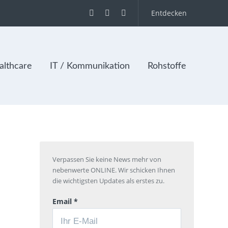
Entdecken
lthcare
IT / Kommunikation
Rohstoffe
Verpassen Sie keine News mehr von
nebenwerte ONLINE. Wir schicken Ihnen
die wichtigsten Updates als erstes zu.
Email *