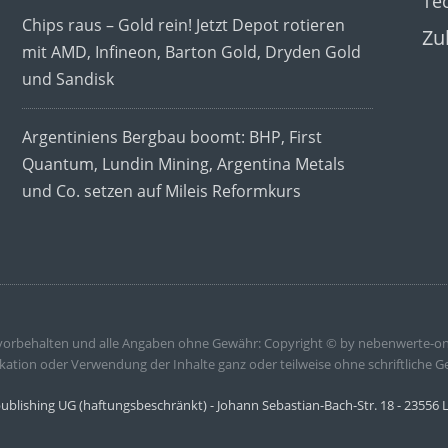
Te
Chips raus – Gold rein! Jetzt Depot rotieren
Zu
mit AMD, Infineon, Barton Gold, Dryden Gold
und Sandisk
Argentiniens Bergbau boomt: BHP, First
Quantum, Lundin Mining, Argentina Metals
und Co. setzen auf Mileis Reformkurs
 vorbehalten und alle Angaben ohne Gewähr: Copyright © by nebenwerte-on
kation oder Verwendung der Inhalte ganz oder teilweise ohne schriftliche G
publishing UG (haftungsbeschränkt) - Johann Sebastian-Bach-Str. 18 - 23556