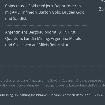
Te
Chips raus – Gold rein! Jetzt Depot rotieren
Zu
mit AMD, Infineon, Barton Gold, Dryden Gold
und Sandisk
Argentiniens Bergbau boomt: BHP, First
Quantum, Lundin Mining, Argentina Metals
und Co. setzen auf Mileis Reformkurs
 vorbehalten und alle Angaben ohne Gewähr: Copyright © by nebenwerte-on
kation oder Verwendung der Inhalte ganz oder teilweise ohne schriftliche G
publishing UG (haftungsbeschränkt) - Johann Sebastian-Bach-Str. 18 - 23556