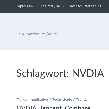
Impressum
Disclaimer / AGB
Datenschutzerklärung
Lesen – Handeln – Profitieren!
Schlagwort:
NVDIA
IT / Kommunikation
Technologie
Trends
NVDIA, Tencent, Coinbase,