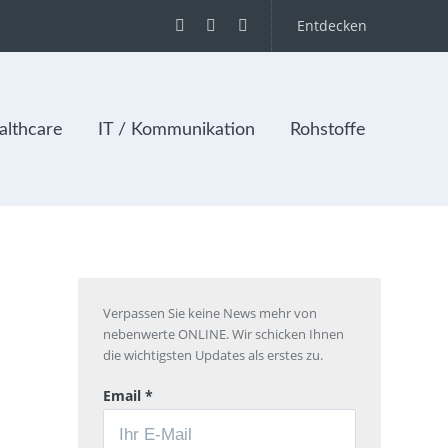
Entdecken
lthcare
IT / Kommunikation
Rohstoffe
Verpassen Sie keine News mehr von
nebenwerte ONLINE. Wir schicken Ihnen
die wichtigsten Updates als erstes zu.
Email *