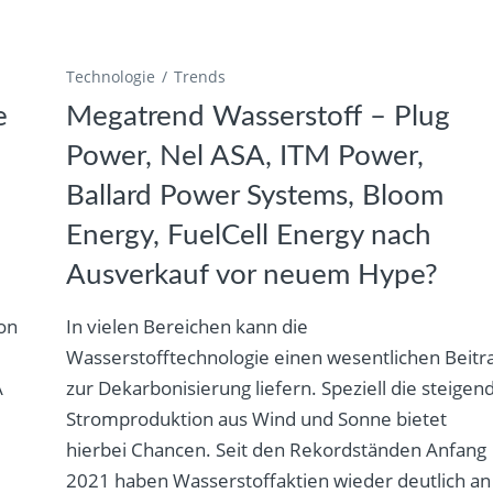
Technologie
Trends
e
Megatrend Wasserstoff – Plug
Power, Nel ASA, ITM Power,
Ballard Power Systems, Bloom
Energy, FuelCell Energy nach
Ausverkauf vor neuem Hype?
ion
In vielen Bereichen kann die
Wasserstofftechnologie einen wesentlichen Beitr
A
zur Dekarbonisierung liefern. Speziell die steigen
Stromproduktion aus Wind und Sonne bietet
hierbei Chancen. Seit den Rekordständen Anfang
2021 haben Wasserstoffaktien wieder deutlich an