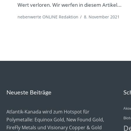
Wert verloren. Wir werfen in diesem Artikel...
nebenwerte ONLINE Redaktion
/
8. November 2021
Neueste Beiträge
Sc
Akti
Atlantik-Kanada wird zum Hotspot für
Biot
Polymetalle: Equinox Gold, New Found Gold,
De
FireFly Metals und Visionary Copper & Gold