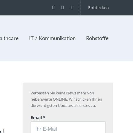
Entdecken
lthcare
IT / Kommunikation
Rohstoffe
Verpassen Sie keine News mehr von
nebenwerte ONLINE. Wir schicken Ihnen
die wichtigsten Updates als erstes zu.
Email *
r!