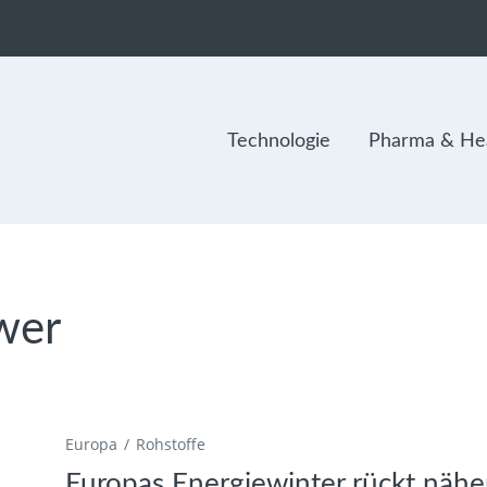
Technologie
Pharma & Hea
wer
Europa
Rohstoffe
Europas Energiewinter rückt nähe