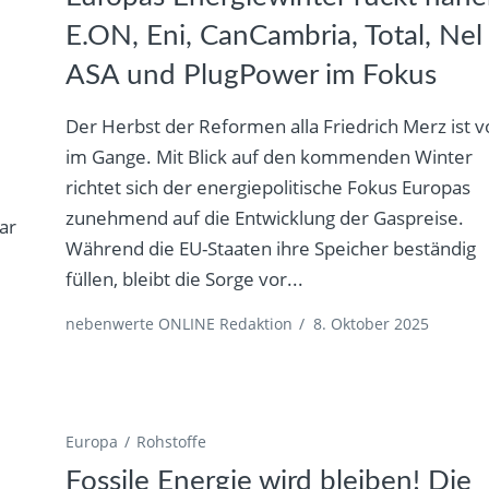
E.ON, Eni, CanCambria, Total, Nel
ASA und PlugPower im Fokus
Der Herbst der Reformen alla Friedrich Merz ist vo
im Gange. Mit Blick auf den kommenden Winter
richtet sich der energiepolitische Fokus Europas
zunehmend auf die Entwicklung der Gaspreise.
ar
Während die EU-Staaten ihre Speicher beständig
r
füllen, bleibt die Sorge vor...
nebenwerte ONLINE Redaktion
/
8. Oktober 2025
Europa
Rohstoffe
Fossile Energie wird bleiben! Die