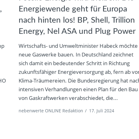
,
Energiewende geht für Europa
d
nach hinten los! BP, Shell, Trillion
Energy, Nel ASA und Plug Power
mp
Wirtschafts- und Umweltminister Habeck möchte
e
neue Gaswerke bauen. In Deutschland zeichnet
sich damit ein bedeutender Schritt in Richtung
zukunftsfähiger Energieversorgung ab, fern ab vo
WHO
Klima-Träumereien. Die Bundesregierung hat nac
intensiven Verhandlungen einen Plan für den Bau
von Gaskraftwerken verabschiedet, die...
nebenwerte ONLINE Redaktion
/
17. Juli 2024