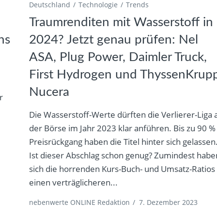
Deutschland
Technologie
Trends
Traumrenditen mit Wasserstoff in
ns
2024? Jetzt genau prüfen: Nel
ASA, Plug Power, Daimler Truck,
First Hydrogen und ThyssenKrup
Nucera
r
Die Wasserstoff-Werte dürften die Verlierer-Liga 
der Börse im Jahr 2023 klar anführen. Bis zu 90 %
Preisrückgang haben die Titel hinter sich gelassen
Ist dieser Abschlag schon genug? Zumindest habe
sich die horrenden Kurs-Buch- und Umsatz-Ratios 
einen verträglicheren...
nebenwerte ONLINE Redaktion
/
7. Dezember 2023