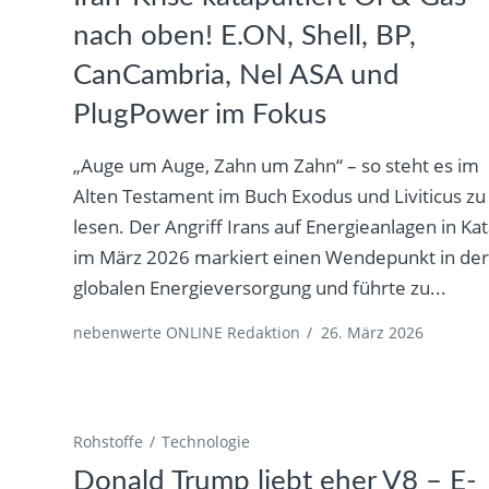
nach oben! E.ON, Shell, BP,
CanCambria, Nel ASA und
PlugPower im Fokus
„Auge um Auge, Zahn um Zahn“ – so steht es im
Alten Testament im Buch Exodus und Liviticus zu
lesen. Der Angriff Irans auf Energieanlagen in Kat
im März 2026 markiert einen Wendepunkt in de
globalen Energieversorgung und führte zu...
nebenwerte ONLINE Redaktion
/
26. März 2026
Rohstoffe
Technologie
Donald Trump liebt eher V8 – E-