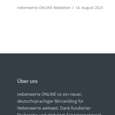
nebenwerte ONLINE Redaktion
/
14. August 2023
Über uns
nebenwerte ONLINE ist ein neuer,
deutschsprachiger Börsenblog für
Nebenwerte weltweit. Dank fundierter
Recherche und globalem Expertennetzwerk