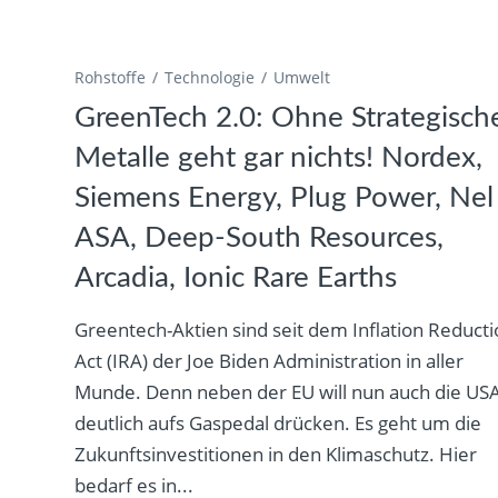
Rohstoffe
Technologie
Umwelt
GreenTech 2.0: Ohne Strategisch
Metalle geht gar nichts! Nordex,
Siemens Energy, Plug Power, Nel
ASA, Deep-South Resources,
Arcadia, Ionic Rare Earths
Greentech-Aktien sind seit dem Inflation Reduct
Act (IRA) der Joe Biden Administration in aller
Munde. Denn neben der EU will nun auch die US
deutlich aufs Gaspedal drücken. Es geht um die
Zukunftsinvestitionen in den Klimaschutz. Hier
bedarf es in...