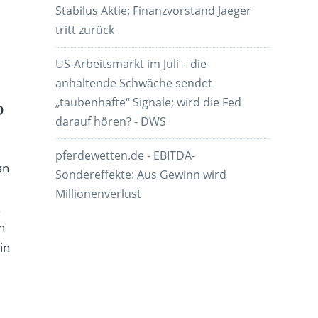
Stabilus Aktie: Finanzvorstand Jaeger
tritt zurück
US-Arbeitsmarkt im Juli – die
anhaltende Schwäche sendet
„taubenhafte“ Signale; wird die Fed
p
darauf hören? - DWS
pferdewetten.de - EBITDA-
an
Sondereffekte: Aus Gewinn wird
Millionenverlust
.
n
in