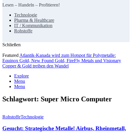
Lesen – Handeln – Profitieren!
Technologie
Pharma & Healthcare
IT / Kommunikation
Rohstoffe
Schließen
Featured
Atlantik-Kanada wird zum Hotspot für Polymetalle:
Equinox Gold, New Found Gold, FireFly Metals und Visionary
Copper & Gold treiben den Wandel
Explore
Menu
Menu
Schlagwort:
Super Micro Computer
Rohstoffe
Technologie
Gesucht: Strategische Metalle! Airbus, Rheinmetall,