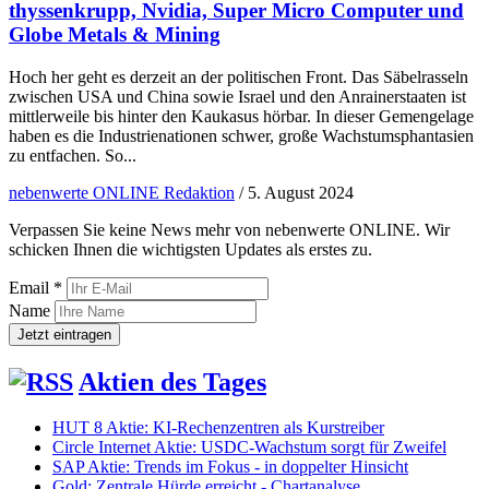
thyssenkrupp, Nvidia, Super Micro Computer und
Globe Metals & Mining
Hoch her geht es derzeit an der politischen Front. Das Säbelrasseln
zwischen USA und China sowie Israel und den Anrainerstaaten ist
mittlerweile bis hinter den Kaukasus hörbar. In dieser Gemengelage
haben es die Industrienationen schwer, große Wachstumsphantasien
zu entfachen. So...
nebenwerte ONLINE Redaktion
/
5. August 2024
Verpassen Sie keine News mehr von nebenwerte ONLINE. Wir
schicken Ihnen die wichtigsten Updates als erstes zu.
Email *
Name
Aktien des Tages
HUT 8 Aktie: KI-Rechenzentren als Kurstreiber
Circle Internet Aktie: USDC-Wachstum sorgt für Zweifel
SAP Aktie: Trends im Fokus - in doppelter Hinsicht
Gold: Zentrale Hürde erreicht - Chartanalyse