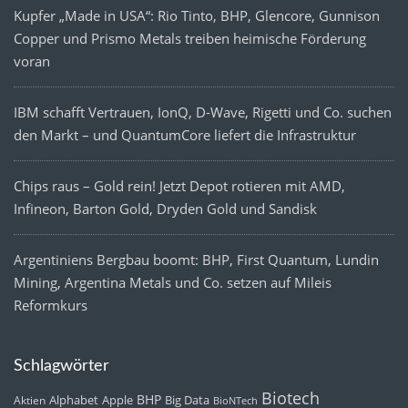
Kupfer „Made in USA“: Rio Tinto, BHP, Glencore, Gunnison
Copper und Prismo Metals treiben heimische Förderung
voran
IBM schafft Vertrauen, IonQ, D-Wave, Rigetti und Co. suchen
den Markt – und QuantumCore liefert die Infrastruktur
Chips raus – Gold rein! Jetzt Depot rotieren mit AMD,
Infineon, Barton Gold, Dryden Gold und Sandisk
Argentiniens Bergbau boomt: BHP, First Quantum, Lundin
Mining, Argentina Metals und Co. setzen auf Mileis
Reformkurs
Schlagwörter
Biotech
BHP
Alphabet
Apple
Big Data
Aktien
BioNTech