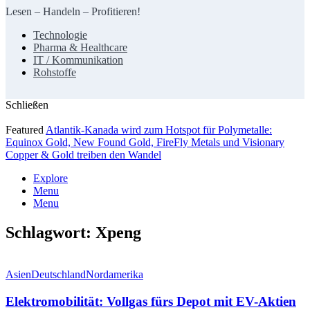
Lesen – Handeln – Profitieren!
Technologie
Pharma & Healthcare
IT / Kommunikation
Rohstoffe
Schließen
Featured
Atlantik-Kanada wird zum Hotspot für Polymetalle:
Equinox Gold, New Found Gold, FireFly Metals und Visionary
Copper & Gold treiben den Wandel
Explore
Menu
Menu
Schlagwort:
Xpeng
Asien
Deutschland
Nordamerika
Elektromobilität: Vollgas fürs Depot mit EV-Aktien