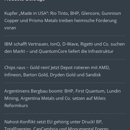
Kupfer „Made in USA“: Rio Tinto, BHP, Glencore, Gunnison
Copper und Prismo Metals treiben heimische Förderung
voran
IBM schafft Vertrauen, IonQ, D-Wave, Rigetti und Co. suchen
den Markt – und QuantumCore liefert die Infrastruktur
Chips raus – Gold rein! Jetzt Depot rotieren mit AMD,
Infineon, Barton Gold, Dryden Gold und Sandisk
Argentiniens Bergbau boomt: BHP, First Quantum, Lundin
Mining, Argentina Metals und Co. setzen auf Mileis
Reformkurs
Nahost-Konflikt setzt EU gehörig unter Druck! BP,
TotalEnergies, CanCambria und Monumental Energy