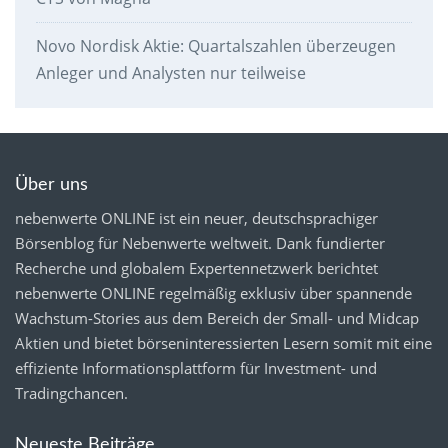
Novo Nordisk Aktie: Quartalszahlen überzeugen
Anleger und Analysten nur teilweise
Über uns
nebenwerte ONLINE ist ein neuer, deutschsprachiger
Börsenblog für Nebenwerte weltweit. Dank fundierter
Recherche und globalem Expertennetzwerk berichtet
nebenwerte ONLINE regelmäßig exklusiv über spannende
Wachstum-Stories aus dem Bereich der Small- und Midcap
Aktien und bietet börseninteressierten Lesern somit mit eine
effiziente Informationsplattform für Investment- und
Tradingchancen.
Neueste Beiträge