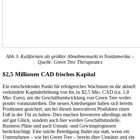
Abb 3: Kalifornien als größter Abnahmemarkt in Nordamerika –
Quelle: Green Tree Therapeutics
$2,5 Millionen CAD frisches Kapital
Ein entscheidender Punkt für erfolgreiches Wachstum ist die aktuell
verkündete Kapitalerhöhung von bis zu $2,5 Mio. CAD (ca. 1,8
Mio. Euro), um die Geschäftsentwicklung von Green Tree weiter
positiv voranzutreiben. Die neuen Anteilseigner haben sich bereits
Positionen gesichert, um bei diesen innovativen Produkten einen
Fuß in der Tür zu haben. Dies machen Investoren allerdings nicht
auf gut Glück, sondern auch hier werden Geschäftsmodelle,
Business Pläne und auch Umsatz -und Gewinnprognosen
berücksichtigt. Eine solche Beteiligung findet nur statt, wenn ein
Unternehmen – wie bei Green Tree – bereits über Umsätze und ein