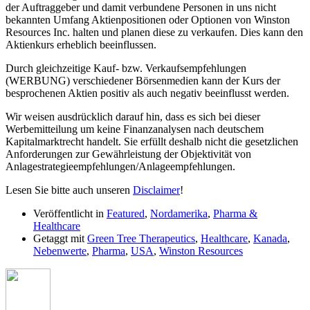
der Auftraggeber und damit verbundene Personen in uns nicht
bekannten Umfang Aktienpositionen oder Optionen von Winston
Resources Inc. halten und planen diese zu verkaufen. Dies kann den
Aktienkurs erheblich beeinflussen.
Durch gleichzeitige Kauf- bzw. Verkaufsempfehlungen
(WERBUNG) verschiedener Börsenmedien kann der Kurs der
besprochenen Aktien positiv als auch negativ beeinflusst werden.
Wir weisen ausdrücklich darauf hin, dass es sich bei dieser
Werbemitteilung um keine Finanzanalysen nach deutschem
Kapitalmarktrecht handelt. Sie erfüllt deshalb nicht die gesetzlichen
Anforderungen zur Gewährleistung der Objektivität von
Anlagestrategieempfehlungen/Anlageempfehlungen.
Lesen Sie bitte auch unseren
Disclaimer
!
Veröffentlicht in
Featured
,
Nordamerika
,
Pharma &
Healthcare
Getaggt mit
Green Tree Therapeutics
,
Healthcare
,
Kanada
,
Nebenwerte
,
Pharma
,
USA
,
Winston Resources