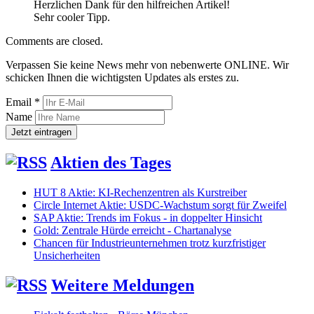
Herzlichen Dank für den hilfreichen Artikel!
Sehr cooler Tipp.
Comments are closed.
Verpassen Sie keine News mehr von nebenwerte ONLINE. Wir
schicken Ihnen die wichtigsten Updates als erstes zu.
Email *
Name
Aktien des Tages
HUT 8 Aktie: KI-Rechenzentren als Kurstreiber
Circle Internet Aktie: USDC-Wachstum sorgt für Zweifel
SAP Aktie: Trends im Fokus - in doppelter Hinsicht
Gold: Zentrale Hürde erreicht - Chartanalyse
Chancen für Industrieunternehmen trotz kurzfristiger
Unsicherheiten
Weitere Meldungen