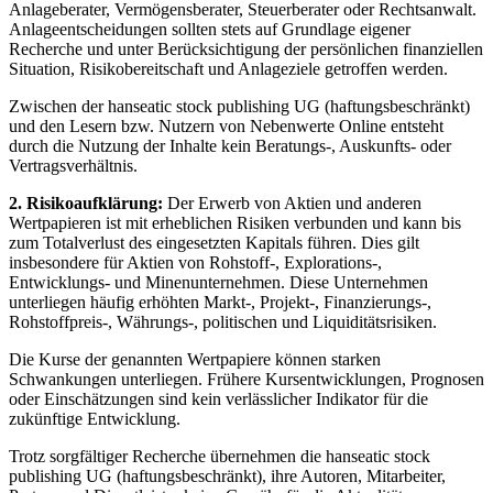
Anlageberater, Vermögensberater, Steuerberater oder Rechtsanwalt.
Anlageentscheidungen sollten stets auf Grundlage eigener
Recherche und unter Berücksichtigung der persönlichen finanziellen
Situation, Risikobereitschaft und Anlageziele getroffen werden.
Zwischen der hanseatic stock publishing UG (haftungsbeschränkt)
und den Lesern bzw. Nutzern von Nebenwerte Online entsteht
durch die Nutzung der Inhalte kein Beratungs-, Auskunfts- oder
Vertragsverhältnis.
2. Risikoaufklärung:
Der Erwerb von Aktien und anderen
Wertpapieren ist mit erheblichen Risiken verbunden und kann bis
zum Totalverlust des eingesetzten Kapitals führen. Dies gilt
insbesondere für Aktien von Rohstoff-, Explorations-,
Entwicklungs- und Minenunternehmen. Diese Unternehmen
unterliegen häufig erhöhten Markt-, Projekt-, Finanzierungs-,
Rohstoffpreis-, Währungs-, politischen und Liquiditätsrisiken.
Die Kurse der genannten Wertpapiere können starken
Schwankungen unterliegen. Frühere Kursentwicklungen, Prognosen
oder Einschätzungen sind kein verlässlicher Indikator für die
zukünftige Entwicklung.
Trotz sorgfältiger Recherche übernehmen die hanseatic stock
publishing UG (haftungsbeschränkt), ihre Autoren, Mitarbeiter,