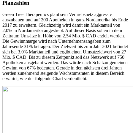
Planzahlen
Green Tree Therapeutics plant sein Vertriebsnetz aggressiv
auszubauen und auf 200 Apotheken in ganz Nordamerika bis Ende
2017 zu erweitern. Gleichzeitig wird damit ein Marktanteil von
2,0% in Nordamerika angestrebt. Auf dieser Basis sollen in dem
Zeitraum Umsätze in Höhe von 2,54 Mio. $ CAD erzielt werden.
Die Gewinnmarge wird nach Unternehmensangaben zum
Jahresende 31% betragen. Der Zielwert bis zum Jahr 2021 befindet
sich bei 3,0% Marktanteil und ergibt einen Umsatzzielwert von 27
Mio. $ CAD. Bis zu diesem Zeitpunkt soll das Netzwerk auf 750
Apotheken ausgebaut werden. Das würde nach Schätzungen einen
Gewinn von 67% bedeuten. Gerade in den nächsten drei Jahren
werden zunehmend steigende Wachstumsraten in diesem Bereich
erwartet, wie der folgende Chart verdeutlicht.