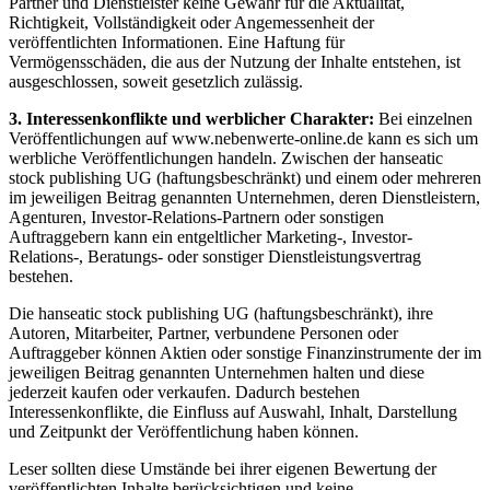
Partner und Dienstleister keine Gewähr für die Aktualität,
Richtigkeit, Vollständigkeit oder Angemessenheit der
veröffentlichten Informationen. Eine Haftung für
Vermögensschäden, die aus der Nutzung der Inhalte entstehen, ist
ausgeschlossen, soweit gesetzlich zulässig.
3. Interessenkonflikte und werblicher Charakter:
Bei einzelnen
Veröffentlichungen auf www.nebenwerte-online.de kann es sich um
werbliche Veröffentlichungen handeln. Zwischen der hanseatic
stock publishing UG (haftungsbeschränkt) und einem oder mehreren
im jeweiligen Beitrag genannten Unternehmen, deren Dienstleistern,
Agenturen, Investor-Relations-Partnern oder sonstigen
Auftraggebern kann ein entgeltlicher Marketing-, Investor-
Relations-, Beratungs- oder sonstiger Dienstleistungsvertrag
bestehen.
Die hanseatic stock publishing UG (haftungsbeschränkt), ihre
Autoren, Mitarbeiter, Partner, verbundene Personen oder
Auftraggeber können Aktien oder sonstige Finanzinstrumente der im
jeweiligen Beitrag genannten Unternehmen halten und diese
jederzeit kaufen oder verkaufen. Dadurch bestehen
Interessenkonflikte, die Einfluss auf Auswahl, Inhalt, Darstellung
und Zeitpunkt der Veröffentlichung haben können.
Leser sollten diese Umstände bei ihrer eigenen Bewertung der
veröffentlichten Inhalte berücksichtigen und keine