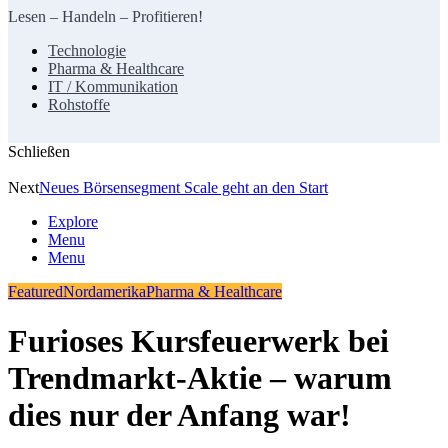
Lesen – Handeln – Profitieren!
Technologie
Pharma & Healthcare
IT / Kommunikation
Rohstoffe
Schließen
Next
Neues Börsensegment Scale geht an den Start
Explore
Menu
Menu
Featured
Nordamerika
Pharma & Healthcare
Furioses Kursfeuerwerk bei
Trendmarkt-Aktie – warum
dies nur der Anfang war!