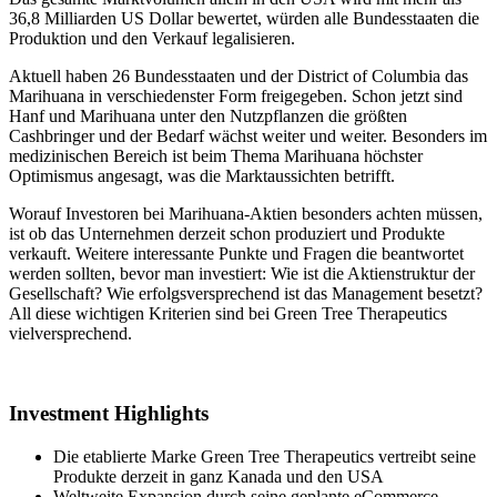
36,8 Milliarden US Dollar bewertet, würden alle Bundesstaaten die
Produktion und den Verkauf legalisieren.
Aktuell haben 26 Bundesstaaten und der District of Columbia das
Marihuana in verschiedenster Form freigegeben. Schon jetzt sind
Hanf und Marihuana unter den Nutzpflanzen die größten
Cashbringer und der Bedarf wächst weiter und weiter. Besonders im
medizinischen Bereich ist beim Thema Marihuana höchster
Optimismus angesagt, was die Marktaussichten betrifft.
Worauf Investoren bei Marihuana-Aktien besonders achten müssen,
ist ob das Unternehmen derzeit schon produziert und Produkte
verkauft. Weitere interessante Punkte und Fragen die beantwortet
werden sollten, bevor man investiert: Wie ist die Aktienstruktur der
Gesellschaft? Wie erfolgsversprechend ist das Management besetzt?
All diese wichtigen Kriterien sind bei Green Tree Therapeutics
vielversprechend.
Investment Highlights
Die etablierte Marke Green Tree Therapeutics vertreibt seine
Produkte derzeit in ganz Kanada und den USA
Weltweite Expansion durch seine geplante eCommerce-