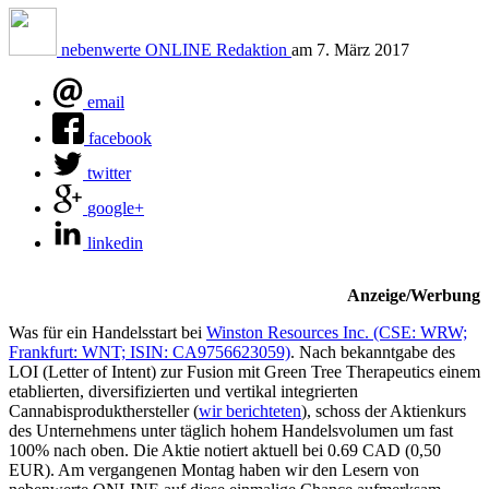
nebenwerte ONLINE Redaktion
am
7. März 2017
email
facebook
twitter
google+
linkedin
Anzeige/Werbung
Was für ein Handelsstart bei
Winston Resources Inc. (CSE: WRW;
Frankfurt: WNT; ISIN: CA9756623059)
. Nach bekanntgabe des
LOI (Letter of Intent) zur Fusion mit Green Tree Therapeutics einem
etablierten, diversifizierten und vertikal integrierten
Cannabisprodukthersteller (
wir berichteten
), schoss der Aktienkurs
des Unternehmens unter täglich hohem Handelsvolumen um fast
100% nach oben. Die Aktie notiert aktuell bei 0.69 CAD (0,50
EUR). Am vergangenen Montag haben wir den Lesern von