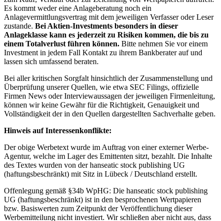
Es kommt weder eine Anlageberatung noch ein
Anlagevermittlungsvertrag mit dem jeweiligen Verfasser oder Leser
zustande.
Bei Aktien-Investments besonders in dieser
Anlageklasse kann es jederzeit zu Risiken kommen, die bis zu
einem Totalverlust führen können.
Bitte nehmen Sie vor einem
Investment in jedem Fall Kontakt zu ihrem Bankberater auf und
lassen sich umfassend beraten.
Bei aller kritischen Sorgfalt hinsichtlich der Zusammenstellung und
Überprüfung unserer Quellen, wie etwa SEC Filings, offizielle
Firmen News oder Interviewaussagen der jeweiligen Firmenleitung,
können wir keine Gewähr für die Richtigkeit, Genauigkeit und
Vollständigkeit der in den Quellen dargestellten Sachverhalte geben.
Hinweis auf Interessenkonflikte:
Der obige Werbetext wurde im Auftrag von einer externer Werbe-
Agentur, welche im Lager des Emittenten sitzt, bezahlt. Die Inhalte
des Textes wurden von der hanseatic stock publishing UG
(haftungsbeschränkt) mit Sitz in Lübeck / Deutschland erstellt.
Offenlegung gemäß §34b WpHG: Die hanseatic stock publishing
UG (haftungsbeschränkt) ist in den besprochenen Wertpapieren
bzw. Basiswerten zum Zeitpunkt der Veröffentlichung dieser
Werbemitteilung nicht investiert. Wir schließen aber nicht aus, dass