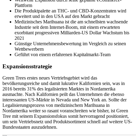
Plattform
Die Produktpalette an THC- und CBD-Konzentraten wird
erweitert und in den USA auf den Markt gebracht
Medizinisches Marihuana ist die am schnellsten wachsende
Industrie seit dem Internet-Boom, mit einem erwarteten
exorbitant progressiven Milliarden-US Dollar Wachstum bis
2021
Günstige Unternehmensbewertung im Vergleich zu seinen
Wettbewerbern
Geführt von einem erfahrenen Kapitalmarkt-Team
Expansionsstrategie
Green Trees erstes neues Vertriebsgebiet wird das
bevölkerungsreiche und damit lukrative Kalifornien sein, was in
2016 bereits 31% des legalisierten Marktes in Nordamerika
ausmachte. Nach Kalifornien peilt das Unternehmen die ebenso
interessanten US-Märkte in Nevada und New York an. Sollte der
Legalisierungsprozess von medizinischem Marihuana in
Nordamerika weiter so rasant voranschreiten wie bisher, ist Green
Tree mit seinem Expansionsfokus somit hervorragend positioniert,
um sein Vertriebsnetz und Produktsortiment schnell auf weitere US-
Bundesstaaten auszudehnen.