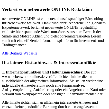
Verfasst von nebenwerte ONLINE Redaktion
nebenwerte ONLINE ist ein neuer, deutschsprachiger Börsenblog
für Nebenwerte weltweit. Dank fundierter Recherche und globalem
Expertennetzwerk berichtet nebenwerte ONLINE regelmäßig
exklusiv über spannende Wachstum-Stories aus dem Bereich der
Small- und Midcap Aktien und bietet börseninteressierten Lesern
somit mit eine effiziente Informationsplattform für Investment- und
Tradingchancen.
Alle Beiträge
Webseite
Disclaimer, Risikohinweis & Interessenkonflikte
1. Informationsfunktion und Haftungsausschluss:
Die auf
www.nebenwerte-online.de veröffentlichten Inhalte dienen
ausschließlich der allgemeinen Information. Sie stellen weder eine
individuelle Anlageberatung noch eine Finanzanalyse,
Anlageempfehlung, Aufforderung oder ein Angebot zum Kauf oder
Verkauf von Wertpapieren oder sonstigen Finanzinstrumenten dar.
Alle Inhalte richten sich an allgemein interessierte Anleger und
ersetzen keine persönliche Beratung durch einen zugelassenen