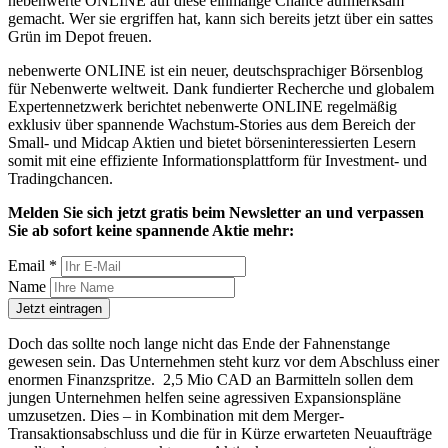
nebenwerte ONLINE auf diese einmalige Chance aufmerksam
gemacht. Wer sie ergriffen hat, kann sich bereits jetzt über ein sattes
Grün im Depot freuen.
nebenwerte ONLINE ist ein neuer, deutschsprachiger Börsenblog
für Nebenwerte weltweit. Dank fundierter Recherche und globalem
Expertennetzwerk berichtet nebenwerte ONLINE regelmäßig
exklusiv über spannende Wachstum-Stories aus dem Bereich der
Small- und Midcap Aktien und bietet börseninteressierten Lesern
somit mit eine effiziente Informationsplattform für Investment- und
Tradingchancen.
Melden Sie sich jetzt gratis beim Newsletter an und verpassen
Sie ab sofort keine spannende Aktie mehr:
Email *
Name
Doch das sollte noch lange nicht das Ende der Fahnenstange
gewesen sein. Das Unternehmen steht kurz vor dem Abschluss einer
enormen Finanzspritze. 2,5 Mio CAD an Barmitteln sollen dem
jungen Unternehmen helfen seine agressiven Expansionspläne
umzusetzen. Dies – in Kombination mit dem Merger-
Transaktionsabschluss und die für in Kürze erwarteten Neuaufträge