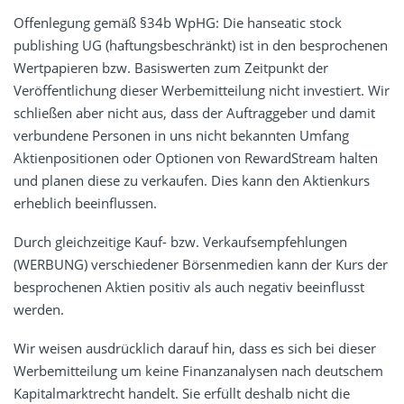
Offenlegung gemäß §34b WpHG: Die hanseatic stock
publishing UG (haftungsbeschränkt) ist in den besprochenen
Wertpapieren bzw. Basiswerten zum Zeitpunkt der
Veröffentlichung dieser Werbemitteilung nicht investiert. Wir
schließen aber nicht aus, dass der Auftraggeber und damit
verbundene Personen in uns nicht bekannten Umfang
Aktienpositionen oder Optionen von RewardStream halten
und planen diese zu verkaufen. Dies kann den Aktienkurs
erheblich beeinflussen.
Durch gleichzeitige Kauf- bzw. Verkaufsempfehlungen
(WERBUNG) verschiedener Börsenmedien kann der Kurs der
besprochenen Aktien positiv als auch negativ beeinflusst
werden.
Wir weisen ausdrücklich darauf hin, dass es sich bei dieser
Werbemitteilung um keine Finanzanalysen nach deutschem
Kapitalmarktrecht handelt. Sie erfüllt deshalb nicht die