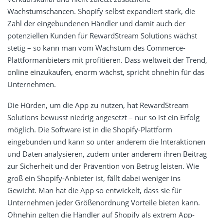
Wachstumschancen. Shopify selbst expandiert stark, die
Zahl der eingebundenen Händler und damit auch der
potenziellen Kunden für RewardStream Solutions wächst
stetig – so kann man vom Wachstum des Commerce-
Plattformanbieters mit profitieren. Dass weltweit der Trend,
online einzukaufen, enorm wächst, spricht ohnehin für das
Unternehmen.
Die Hürden, um die App zu nutzen, hat RewardStream
Solutions bewusst niedrig angesetzt – nur so ist ein Erfolg
möglich. Die Software ist in die Shopify-Plattform
eingebunden und kann so unter anderem die Interaktionen
und Daten analysieren, zudem unter anderem ihren Beitrag
zur Sicherheit und der Prävention von Betrug leisten. Wie
groß ein Shopify-Anbieter ist, fällt dabei weniger ins
Gewicht. Man hat die App so entwickelt, dass sie für
Unternehmen jeder Größenordnung Vorteile bieten kann.
Ohnehin gelten die Händler auf Shopify als extrem App-