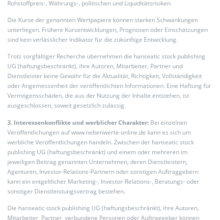
Rohstoffpreis-, Währungs-, politischen und Liquiditätsrisiken.
Die Kurse der genannten Wertpapiere können starken Schwankungen
unterliegen. Frühere Kursentwicklungen, Prognosen oder Einschätzungen
sind kein verlässlicher Indikator für die zukünftige Entwicklung.
Trotz sorgfältiger Recherche übernehmen die hanseatic stock publishing
UG (haftungsbeschränkt), ihre Autoren, Mitarbeiter, Partner und
Dienstleister keine Gewähr für die Aktualität, Richtigkeit, Vollständigkeit
oder Angemessenheit der veröffentlichten Informationen. Eine Haftung für
Vermögensschäden, die aus der Nutzung der Inhalte entstehen, ist
ausgeschlossen, soweit gesetzlich zulässig.
3. Interessenkonflikte und werblicher Charakter:
Bei einzelnen
Veröffentlichungen auf www.nebenwerte-online.de kann es sich um
werbliche Veröffentlichungen handeln. Zwischen der hanseatic stock
publishing UG (haftungsbeschränkt) und einem oder mehreren im
jeweiligen Beitrag genannten Unternehmen, deren Dienstleistern,
Agenturen, Investor-Relations-Partnern oder sonstigen Auftraggebern
kann ein entgeltlicher Marketing-, Investor-Relations-, Beratungs- oder
sonstiger Dienstleistungsvertrag bestehen.
Die hanseatic stock publishing UG (haftungsbeschränkt), ihre Autoren,
Mitarbeiter, Partner, verbundene Personen oder Auftraggeber können