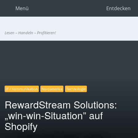
Menü
Entdecken
Lesen – Handeln – Profitieren!
IT / Kommunikation
Nordamerika
Technologie
RewardStream Solutions:
„win-win-Situation” auf
Shopify