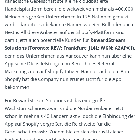
kanadische Gesellschaft stellt eine cloudbasierte
Handelsplattform bereit, die weltweit von mehr als 400.000
kleinen bis großen Unternehmen in 175 Nationen genutzt
wird – darunter so bekannte Namen wie Red Bull oder auch
Nestle. All diese Anbieter auf der Shopify-Plattform sind
damit jetzt auch potenzielle Kunden für
RewardStream
Solutions (Toronto: REW; Frankfurt: JL4L; WKN: A2APX1)
,
denn das Unternehmen aus Vancouver kann nun über eine
App seine Dienstleistungen im Bereich des Referral
Marketings den auf Shopify tätigen Händler anbieten. Von
Shopify hat die Company nun grünes Licht für die App
bekommen.
Für RewardStream Solutions ist das eine große
Wachstumschance. Zwar sind die Nordamerikaner jetzt
schon in mehr als 40 Ländern aktiv, doch die Einbindung der
App auf Shopify vergrößert die Reichweite für die
Gesellschaft massiv. Zudem bieten sich ein zusätzlicher
Verkaufskanal und nicht zuletzt zusätzliche