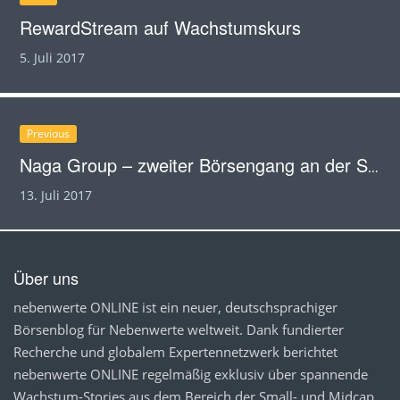
RewardStream auf Wachstumskurs
5. Juli 2017
Previous
Naga Group – zweiter Börsengang an der Scale mehr als geglückt
13. Juli 2017
Über uns
nebenwerte ONLINE ist ein neuer, deutschsprachiger
Börsenblog für Nebenwerte weltweit. Dank fundierter
Recherche und globalem Expertennetzwerk berichtet
nebenwerte ONLINE regelmäßig exklusiv über spannende
Wachstum-Stories aus dem Bereich der Small- und Midcap