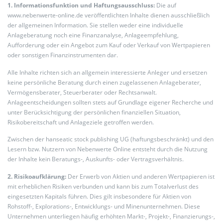
1. Informationsfunktion und Haftungsausschluss:
Die auf
www.nebenwerte-online.de veröffentlichten Inhalte dienen ausschließlich
der allgemeinen Information. Sie stellen weder eine individuelle
Anlageberatung noch eine Finanzanalyse, Anlageempfehlung,
Aufforderung oder ein Angebot zum Kauf oder Verkauf von Wertpapieren
oder sonstigen Finanzinstrumenten dar.
Alle Inhalte richten sich an allgemein interessierte Anleger und ersetzen
keine persönliche Beratung durch einen zugelassenen Anlageberater,
Vermögensberater, Steuerberater oder Rechtsanwalt.
Anlageentscheidungen sollten stets auf Grundlage eigener Recherche und
unter Berücksichtigung der persönlichen finanziellen Situation,
Risikobereitschaft und Anlageziele getroffen werden.
Zwischen der hanseatic stock publishing UG (haftungsbeschränkt) und den
Lesern bzw. Nutzern von Nebenwerte Online entsteht durch die Nutzung
der Inhalte kein Beratungs-, Auskunfts- oder Vertragsverhältnis.
2. Risikoaufklärung:
Der Erwerb von Aktien und anderen Wertpapieren ist
mit erheblichen Risiken verbunden und kann bis zum Totalverlust des
eingesetzten Kapitals führen. Dies gilt insbesondere für Aktien von
Rohstoff-, Explorations-, Entwicklungs- und Minenunternehmen. Diese
Unternehmen unterliegen häufig erhöhten Markt-, Projekt-, Finanzierungs-,