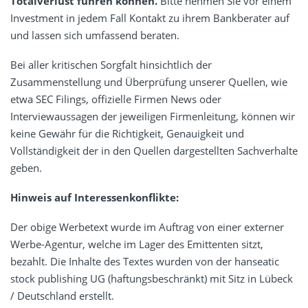
Totalverlust führen können.
Bitte nehmen Sie vor einem
Investment in jedem Fall Kontakt zu ihrem Bankberater auf
und lassen sich umfassend beraten.
Bei aller kritischen Sorgfalt hinsichtlich der
Zusammenstellung und Überprüfung unserer Quellen, wie
etwa SEC Filings, offizielle Firmen News oder
Interviewaussagen der jeweiligen Firmenleitung, können wir
keine Gewähr für die Richtigkeit, Genauigkeit und
Vollständigkeit der in den Quellen dargestellten Sachverhalte
geben.
Hinweis auf Interessenkonflikte:
Der obige Werbetext wurde im Auftrag von einer externer
Werbe-Agentur, welche im Lager des Emittenten sitzt,
bezahlt. Die Inhalte des Textes wurden von der hanseatic
stock publishing UG (haftungsbeschränkt) mit Sitz in Lübeck
/ Deutschland erstellt.