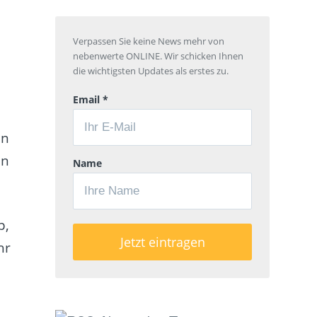
Verpassen Sie keine News mehr von
nebenwerte ONLINE. Wir schicken Ihnen
die wichtigsten Updates als erstes zu.
Email *
en
en
Name
p,
hr