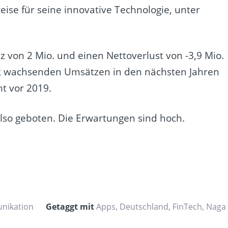
ise für seine innovative Technologie, unter
 von 2 Mio. und einen Nettoverlust von -3,9 Mio.
ark wachsenden Umsätzen in den nächsten Jahren
t vor 2019.
 also geboten. Die Erwartungen sind hoch.
unikation
Getaggt mit
Apps
,
Deutschland
,
FinTech
,
Naga