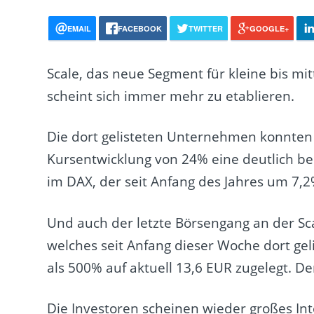
EMAIL
FACEBOOK
TWITTER
GOOGLE+
Scale, das neue Segment für kleine bis m
scheint sich immer mehr zu etablieren.
Die dort gelisteten Unternehmen konnten s
Kursentwicklung von 24% eine deutlich b
im DAX, der seit Anfang des Jahres um 7,2
Und auch der letzte Börsengang an der Sca
welches seit Anfang dieser Woche dort gel
als 500% auf aktuell 13,6 EUR zugelegt. De
Die Investoren scheinen wieder großes In