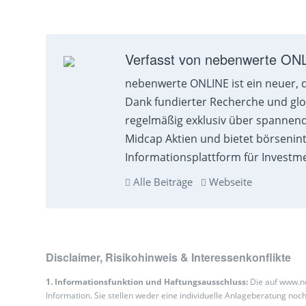
Verfasst von nebenwerte ON
nebenwerte ONLINE ist ein neuer, 
Dank fundierter Recherche und gl
regelmäßig exklusiv über spannen
Midcap Aktien und bietet börsenint
Informationsplattform für Investm
Alle Beiträge
Webseite
Disclaimer, Risikohinweis & Interessenkonflikte
1. Informationsfunktion und Haftungsausschluss:
Die auf www.ne
Information. Sie stellen weder eine individuelle Anlageberatung n