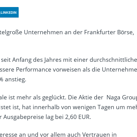
LINKEDIN
ittelgroße Unternehmen an der Frankfurter Börse,
eit Anfang des Jahres mit einer durchschnittlich
essere Performance vorweisen als die Unternehm
% anstieg.
le ist mehr als geglückt. Die Aktie der Naga Grou
istet ist, hat innerhalb von wenigen Tagen um me
r Ausgabepreise lag bei 2,60 EUR.
teresse an und vor allem auch Vertrauen in