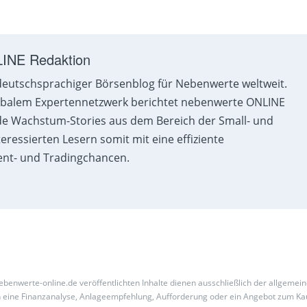
LINE Redaktion
deutschsprachiger Börsenblog für Nebenwerte weltweit.
obalem Expertennetzwerk berichtet nebenwerte ONLINE
de Wachstum-Stories aus dem Bereich der Small- und
eressierten Lesern somit mit eine effiziente
ent- und Tradingchancen.
benwerte-online.de veröffentlichten Inhalte dienen ausschließlich der allgemei
och eine Finanzanalyse, Anlageempfehlung, Aufforderung oder ein Angebot zum Ka