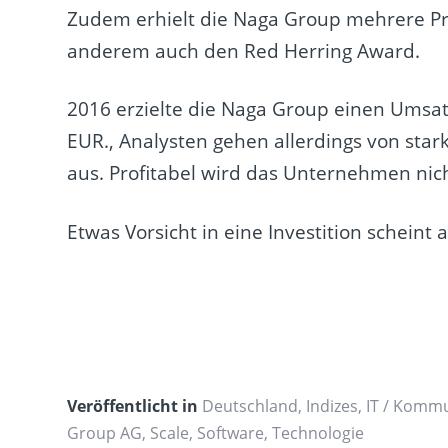
Zudem erhielt die Naga Group mehrere Pre
anderem auch den Red Herring Award.
2016 erzielte die Naga Group einen Umsatz
EUR., Analysten gehen allerdings von st
aus. Profitabel wird das Unternehmen nich
Etwas Vorsicht in eine Investition scheint
Veröffentlicht in
Deutschland
,
Indizes
,
IT / Komm
Group AG
,
Scale
,
Software
,
Technologie