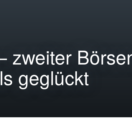
 zweiter Börse
ls geglückt