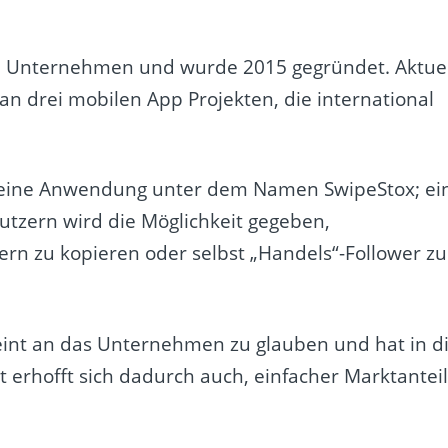
h Unternehmen und wurde 2015 gegründet. Aktuel
an drei mobilen App Projekten, die international
 eine Anwendung unter dem Namen SwipeStox; ei
utzern wird die Möglichkeit gegeben,
ern zu kopieren oder selbst „Handels“-Follower zu
eint an das Unternehmen zu glauben und hat in d
erhofft sich dadurch auch, einfacher Marktantei