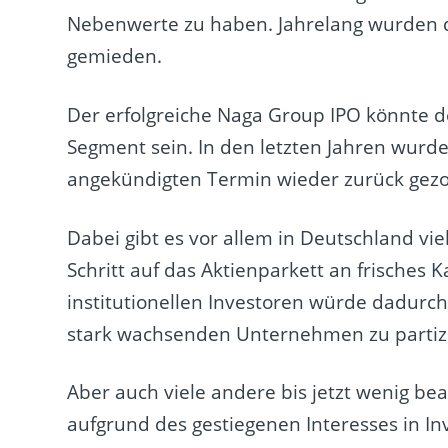
Nebenwerte zu haben. Jahrelang wurden di
gemieden.
Der erfolgreiche Naga Group IPO könnte d
Segment sein. In den letzten Jahren wur
angekündigten Termin wieder zurück gez
Dabei gibt es vor allem in Deutschland vie
Schritt auf das Aktienparkett an frisches 
institutionellen Investoren würde dadurc
stark wachsenden Unternehmen zu partizi
Aber auch viele andere bis jetzt wenig be
aufgrund des gestiegenen Interesses in I