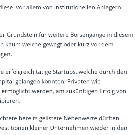
ese vor allem von institutionellen Anlegern
er Grundstein für weitere Börsengänge in diesem
den kaum welche gewagt oder kurz vor dem
ogen.
le erfolgreich tätige Startups, welche durch den
Kapital gelangen könnten. Privaten wie
h ermöglicht werden, am zukünftigen Erfolg von
pieren.
achtete bereits gelistete Nebenwerte dürften
nvestitionen kleiner Unternehmen wieder in den