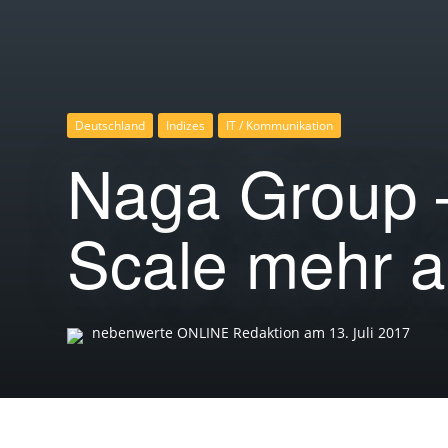
Deutschland
Indizes
IT / Kommunikation
Naga Group –
Scale mehr a
nebenwerte ONLINE Redaktion
am
13. Juli 2017