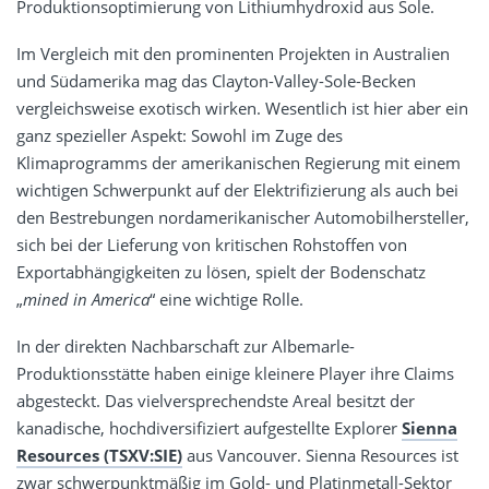
Produktionsoptimierung von Lithiumhydroxid aus Sole.
Im Vergleich mit den prominenten Projekten in Australien
und Südamerika mag das Clayton-Valley-Sole-Becken
vergleichsweise exotisch wirken. Wesentlich ist hier aber ein
ganz spezieller Aspekt: Sowohl im Zuge des
Klimaprogramms der amerikanischen Regierung mit einem
wichtigen Schwerpunkt auf der Elektrifizierung als auch bei
den Bestrebungen nordamerikanischer Automobilhersteller,
sich bei der Lieferung von kritischen Rohstoffen von
Exportabhängigkeiten zu lösen, spielt der Bodenschatz
„
mined in America
“ eine wichtige Rolle.
In der direkten Nachbarschaft zur Albemarle-
Produktionsstätte haben einige kleinere Player ihre Claims
abgesteckt. Das vielversprechendste Areal besitzt der
kanadische, hochdiversifiziert aufgestellte Explorer
Sienna
Resources (TSXV:SIE)
aus Vancouver. Sienna Resources ist
zwar schwerpunktmäßig im Gold- und Platinmetall-Sektor