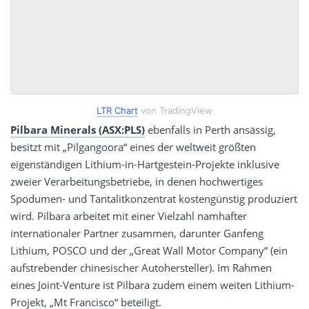
LTR Chart
von TradingView
Pilbara Minerals (ASX:PLS)
ebenfalls in Perth ansässig,
besitzt mit „Pilgangoora“ eines der weltweit größten
eigenständigen Lithium-in-Hartgestein-Projekte inklusive
zweier Verarbeitungsbetriebe, in denen hochwertiges
Spodumen- und Tantalitkonzentrat kostengünstig produziert
wird. Pilbara arbeitet mit einer Vielzahl namhafter
internationaler Partner zusammen, darunter Ganfeng
Lithium, POSCO und der „Great Wall Motor Company“ (ein
aufstrebender chinesischer Autohersteller). Im Rahmen
eines Joint-Venture ist Pilbara zudem einem weiten Lithium-
Projekt, „Mt Francisco“ beteiligt.