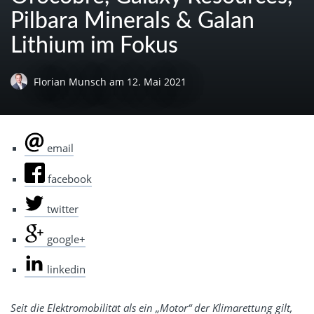
Pilbara Minerals & Galan
Lithium im Fokus
Florian Munsch
am
12. Mai 2021
email
facebook
twitter
google+
linkedin
Seit die Elektromobilität als ein „Motor“ der Klimarettung gilt,