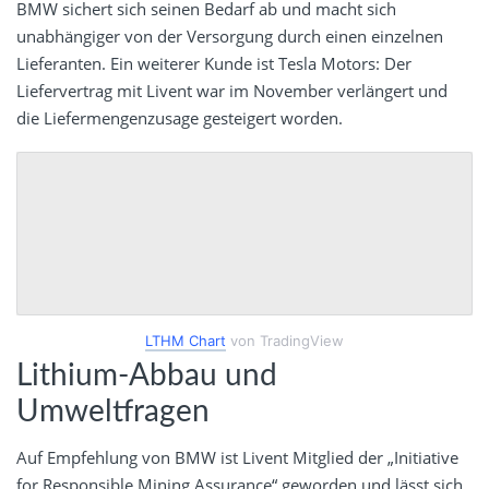
BMW sichert sich seinen Bedarf ab und macht sich
unabhängiger von der Versorgung durch einen einzelnen
Lieferanten. Ein weiterer Kunde ist Tesla Motors: Der
Liefervertrag mit Livent war im November verlängert und
die Liefermengenzusage gesteigert worden.
LTHM Chart
von TradingView
Lithium-Abbau und
Umweltfragen
Auf Empfehlung von BMW ist Livent Mitglied der „Initiative
for Responsible Mining Assurance“ geworden und lässt sich