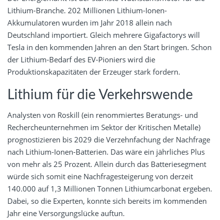
Lithium-Branche. 202 Millionen Lithium-Ionen-
Akkumulatoren wurden im Jahr 2018 allein nach
Deutschland importiert. Gleich mehrere Gigafactorys will
Tesla in den kommenden Jahren an den Start bringen. Schon
der Lithium-Bedarf des EV-Pioniers wird die
Produktionskapazitäten der Erzeuger stark fordern.
Lithium für die Verkehrswende
Analysten von Roskill (ein renommiertes Beratungs- und
Rechercheunternehmen im Sektor der Kritischen Metalle)
prognostizieren bis 2029 die Verzehnfachung der Nachfrage
nach Lithium-Ionen-Batterien. Das wäre ein jährliches Plus
von mehr als 25 Prozent. Allein durch das Batteriesegment
würde sich somit eine Nachfragesteigerung von derzeit
140.000 auf 1,3 Millionen Tonnen Lithiumcarbonat ergeben.
Dabei, so die Experten, konnte sich bereits im kommenden
Jahr eine Versorgungslücke auftun.