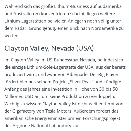
Während sich das große Lithium-Business auf Südamerika
und Australien zu konzentrieren scheint, liegen weitere
Lithium-Lagerstätten bei vielen Anlegern noch völlig unter
dem Radar. Grund genug, einen Blick nach Nordamerika zu
werfen.
Clayton Valley, Nevada (USA)
Im Clayton Valley im US-Bundesstaat Nevada, befindet sich
die einzige Lithium-Sole-Lagerstätte der USA, aus der bereits
produziert wird, und zwar von Albemarle. Der Big Player
fördert hier aus seinem Projekt „Silver Peak“ und kündigte
Anfang des Jahres eine Investition in Höhe von 30 bis 50
Millionen USD an, um seine Produktion zu verdoppeln.
Wichtig zu wissen: Clayton Valley ist nicht weit entfernt von
der Gigafactory von Tesla Motors. Außerdem fördert das
amerikanische Energieministerium ein Forschungsprojekt
des Argonne National Laboratory zur