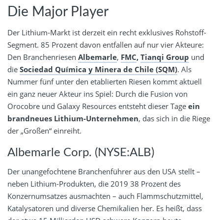
Die Major Player
Der Lithium-Markt ist derzeit ein recht exklusives Rohstoff-
Segment. 85 Prozent davon entfallen auf nur vier Akteure:
Den Branchenriesen
Albemarle
,
FMC
,
Tianqi Group
und
die
Sociedad Química y Minera de Chile (SQM)
. Als
Nummer fünf unter den etablierten Riesen kommt aktuell
ein ganz neuer Akteur ins Spiel: Durch die Fusion von
Orocobre und Galaxy Resources entsteht dieser Tage
ein
brandneues Lithium-Unternehmen
, das sich in die Riege
der „Großen“ einreiht.
Albemarle Corp. (NYSE:ALB)
Der unangefochtene Branchenführer aus den USA stellt –
neben Lithium-Produkten, die 2019 38 Prozent des
Konzernumsatzes ausmachten – auch Flammschutzmittel,
Katalysatoren und diverse Chemikalien her. Es heißt, dass