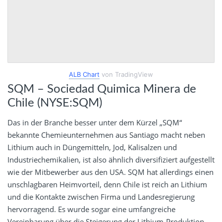
ALB Chart
von TradingView
SQM – Sociedad Quimica Minera de
Chile (NYSE:SQM)
Das in der Branche besser unter dem Kürzel „SQM“
bekannte Chemieunternehmen aus Santiago macht neben
Lithium auch in Düngemitteln, Jod, Kalisalzen und
Industriechemikalien, ist also ähnlich diversifiziert aufgestellt
wie der Mitbewerber aus den USA. SQM hat allerdings einen
unschlagbaren Heimvorteil, denn Chile ist reich an Lithium
und die Kontakte zwischen Firma und Landesregierung
hervorragend. Es wurde sogar eine umfangreiche
Vereinbarung über die Steigerung der Lithium-Produktion