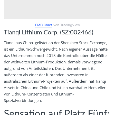
FMC Chart
von TradingView
Tianqi Lithium Corp. (SZ:002466)
Tianqi aus China, gelistet an der Shenzhen Stock Exchange,
ist ein Lithium-Schwergewicht. Nach eigener Aussage hatte
das Unternehmen noch 2018 die Kontrolle über die Hälfte
der weltweiten Lithium-Produktion, damals vorwiegend
aufgrund von Anteilskäufen. Das Unternehmen tritt
außerdem als einer der führenden Investoren in
australischen Lithium-Projekten auf. Außerdem hat Tianqi
Assets in China und Chile und ist ein namhafter Hersteller
von Lithium-Konzentraten und Lithium-
Spezialverbindungen.
Sensation auf Platz Fünf: