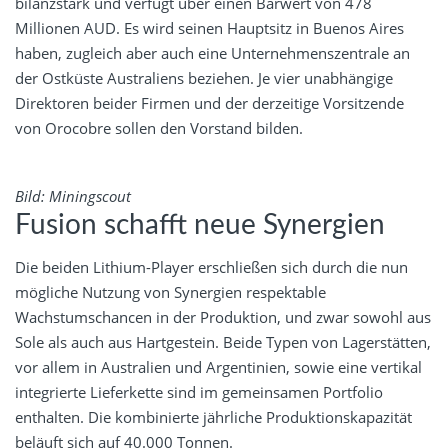
bilanzstark und verfügt über einen Barwert von 478
Millionen AUD. Es wird seinen Hauptsitz in Buenos Aires
haben, zugleich aber auch eine Unternehmenszentrale an
der Ostküste Australiens beziehen. Je vier unabhängige
Direktoren beider Firmen und der derzeitige Vorsitzende
von Orocobre sollen den Vorstand bilden.
Bild: Miningscout
Fusion schafft neue Synergien
Die beiden Lithium-Player erschließen sich durch die nun
mögliche Nutzung von Synergien respektable
Wachstumschancen in der Produktion, und zwar sowohl aus
Sole als auch aus Hartgestein. Beide Typen von Lagerstätten,
vor allem in Australien und Argentinien, sowie eine vertikal
integrierte Lieferkette sind im gemeinsamen Portfolio
enthalten. Die kombinierte jährliche Produktionskapazität
beläuft sich auf 40.000 Tonnen.