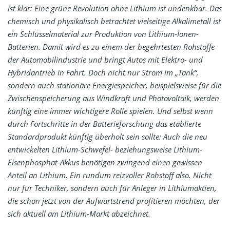
ist klar: Eine grüne Revolution ohne Lithium ist undenkbar. Das
chemisch und physikalisch betrachtet vielseitige Alkalimetall ist
ein Schlüsselmaterial zur Produktion von Lithium-Ionen-
Batterien. Damit wird es zu einem der begehrtesten Rohstoffe
der Automobilindustrie und bringt Autos mit Elektro- und
Hybridantrieb in Fahrt. Doch nicht nur Strom im „Tank“,
sondern auch stationäre Energiespeicher, beispielsweise für die
Zwischenspeicherung aus Windkraft und Photovoltaik, werden
künftig eine immer wichtigere Rolle spielen. Und selbst wenn
durch Fortschritte in der Batterieforschung das etablierte
Standardprodukt künftig überholt sein sollte: Auch die neu
entwickelten Lithium-Schwefel- beziehungsweise Lithium-
Eisenphosphat-Akkus benötigen zwingend einen gewissen
Anteil an Lithium. Ein rundum reizvoller Rohstoff also. Nicht
nur für Techniker, sondern auch für Anleger in Lithiumaktien,
die schon jetzt von der Aufwärtstrend profitieren möchten, der
sich aktuell am Lithium-Markt abzeichnet.