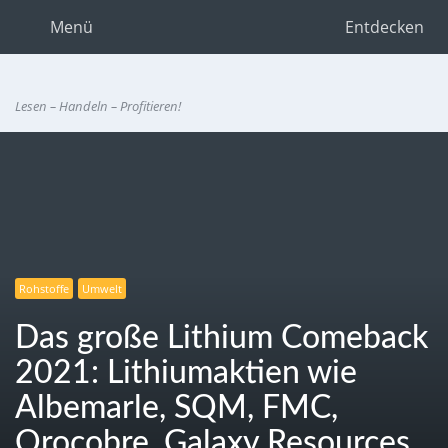
Menü
Entdecken
Lesen – Handeln – Profitieren!
Rohstoffe
Umwelt
Das große Lithium Comeback
2021: Lithiumaktien wie
Albemarle, SQM, FMC,
Orocobre, Galaxy Resources,