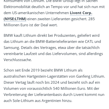
Konsument von Lithium. Die BMW Group legt in Sachen
Elektromobilität deutlich an Tempo vor und hat sich nun mit
dem US-amerikanischen Unternehmen
Livent Corp.
(NYSE:LTHM)
einen zweiten Lieferanten gesichert. 285
Millionen Euro ist der Deal wert.
BMW kauft Lithium direkt bei Produzenten, geliefert wird
das Lithium an die BMW-Batterielieferanten wie CATL und
Samsung. Details des Vertrages, etwa über die tatsächlich
vereinbarte Laufzeit und das Liefervolumen, sind allerdings
Verschlusssache.
Schon seit Ende 2019 bezieht BMW Lithium als
australischen Hartgestein-Lagerstätten von Ganfeng Lithium.
Dieser Vertag läuft noch bis 2024 und bezieht sich auf ein
Volumen von voraussichtlich 540 Millionen Euro. Mit der
Verbreiterung der Lieferantenbasis durch Livent kommt nun
auch Sole-Lithium aus Argentinien hinzu.