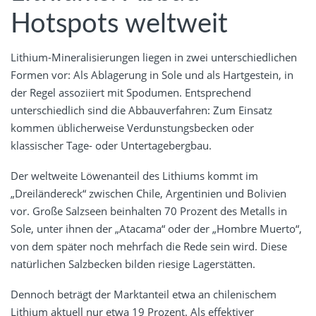
Hotspots weltweit
Lithium-Mineralisierungen liegen in zwei unterschiedlichen
Formen vor: Als Ablagerung in Sole und als Hartgestein, in
der Regel assoziiert mit Spodumen. Entsprechend
unterschiedlich sind die Abbauverfahren: Zum Einsatz
kommen üblicherweise Verdunstungsbecken oder
klassischer Tage- oder Untertagebergbau.
Der weltweite Löwenanteil des Lithiums kommt im
„Dreiländereck“ zwischen Chile, Argentinien und Bolivien
vor. Große Salzseen beinhalten 70 Prozent des Metalls in
Sole, unter ihnen der „Atacama“ oder der „Hombre Muerto“,
von dem später noch mehrfach die Rede sein wird. Diese
natürlichen Salzbecken bilden riesige Lagerstätten.
Dennoch beträgt der Marktanteil etwa an chilenischem
Lithium aktuell nur etwa 19 Prozent. Als effektiver