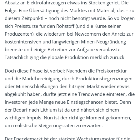
Absatz an Elektrofahrzeugen etwas ins Stocken geriet. Die
Folge: Eine Übersättigung des Marktes mit Material, das – zu
diesem Zeitpunkt! – noch nicht benötigt wurde. So vollzogen
sich Preisstürze für den Rohstoff (und die Kurse seiner
Produzenten), die wiederum bei Newcomern den Anreiz zur
kostenintensiven und langwierigen Minen-Neugründung
bremste und einige Betreiber zur Aufgabe veranlasste.
Tatsächlich ging die globale Produktion merklich zurück.
Doch diese Phase ist vorbei: Nachdem die Preiskorrektur
und die Marktbereinigung durch Produktionsbegrenzungen
oder Minenschließungen den hitzigen Markt wieder etwas
abgekühlt haben, dürfte jetzt eine Trendwende eintreten, die
Investoren jede Menge neue Einstiegschancen bietet. Denn
der Bedarf nach Lithium ist da und nähert sich einem
wichtigen Impuls. Nun ist der richtige Moment gekommen,
um realistische Steigerungsraten zu erwarten.
Der Energiemarkt ist der stärkste Wachstumsmotor für die