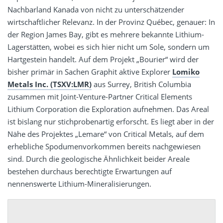
Nachbarland Kanada von nicht zu unterschätzender
wirtschaftlicher Relevanz. In der Provinz Québec, genauer: In
der Region James Bay, gibt es mehrere bekannte Lithium-
Lagerstätten, wobei es sich hier nicht um Sole, sondern um
Hartgestein handelt. Auf dem Projekt „Bourier“ wird der
bisher primär in Sachen Graphit aktive Explorer
Lomiko
Metals Inc. (TSXV:LMR)
aus Surrey, British Columbia
zusammen mit Joint-Venture-Partner Critical Elements
Lithium Corporation die Exploration aufnehmen. Das Areal
ist bislang nur stichprobenartig erforscht. Es liegt aber in der
Nähe des Projektes „Lemare“ von Critical Metals, auf dem
erhebliche Spodumenvorkommen bereits nachgewiesen
sind. Durch die geologische Ähnlichkeit beider Areale
bestehen durchaus berechtigte Erwartungen auf
nennenswerte Lithium-Mineralisierungen.