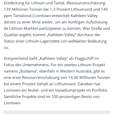
Entdeckung für Lithium und Tantal. (Ressourcenschätzung:
139 Millionen Tonnen bei 1,3 Prozent Lithiumoxid und 140
ppm Tantaloxid.) Liontown entwickelt Kathleen-Valley
derzeit zu einer Mine weiter, um am künftigen Aufschwung
de Lithium-Marktes partizipieren zu können. Was Größe und
Qualität angeht, kommt „Kathleen Valley“ durchaus der
Status einer Lithium-Lagerstätte von weltweiter Bedeutung
zu.
Entsprechend steht „Kathleen Valley“ als Flaggschiff im
Fokus des Unternehmens. Für ein zweites Lithium-Projekt
namens „Buldania“, ebenfalls in Western Australia, gibt es
eine erste Ressourcenschätzung von 14,90 Millionen Tonnen
bei einem Prozent Gehalt an Lithiumoxid. Daneben hat
Liontown ein Nickel- und ein Vanadiumprojekt im Portfolio.
Sämtliche Projekte sind im 100-prozentigen Besitz von
Liontown.