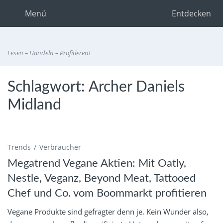
Menü
Entdecken
Lesen – Handeln – Profitieren!
Schlagwort:
Archer Daniels
Midland
Trends
Verbraucher
Megatrend Vegane Aktien: Mit Oatly,
Nestle, Veganz, Beyond Meat, Tattooed
Chef und Co. vom Boommarkt profitieren
Vegane Produkte sind gefragter denn je. Kein Wunder also,