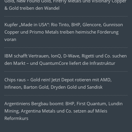
Gold, New Found Gold, FireFly Metals und Visionary Copper
& Gold treiben den Wandel
Kupfer „Made in USA“: Rio Tinto, BHP, Glencore, Gunnison
Copper und Prismo Metals treiben heimische Förderung
voran
IBM schafft Vertrauen, IonQ, D-Wave, Rigetti und Co. suchen
den Markt – und QuantumCore liefert die Infrastruktur
Chips raus – Gold rein! Jetzt Depot rotieren mit AMD,
Infineon, Barton Gold, Dryden Gold und Sandisk
Argentiniens Bergbau boomt: BHP, First Quantum, Lundin
Mining, Argentina Metals und Co. setzen auf Mileis
Reformkurs