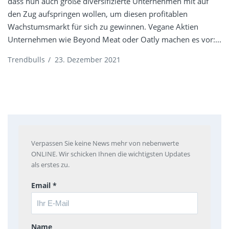
dass nun auch große diversifizierte Unternehmen mit auf
den Zug aufspringen wollen, um diesen profitablen
Wachstumsmarkt für sich zu gewinnen. Vegane Aktien
Unternehmen wie Beyond Meat oder Oatly machen es vor:...
Trendbulls
/
23. Dezember 2021
Verpassen Sie keine News mehr von nebenwerte
ONLINE. Wir schicken Ihnen die wichtigsten Updates
als erstes zu.
Email *
Name