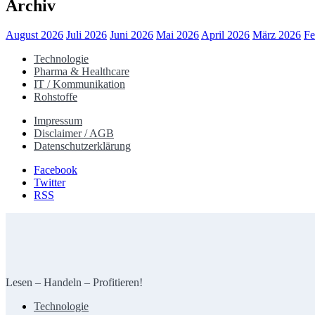
Archiv
August 2026
Juli 2026
Juni 2026
Mai 2026
April 2026
März 2026
Fe
Technologie
Pharma & Healthcare
IT / Kommunikation
Rohstoffe
Impressum
Disclaimer / AGB
Datenschutzerklärung
Facebook
Twitter
RSS
Lesen – Handeln – Profitieren!
Technologie