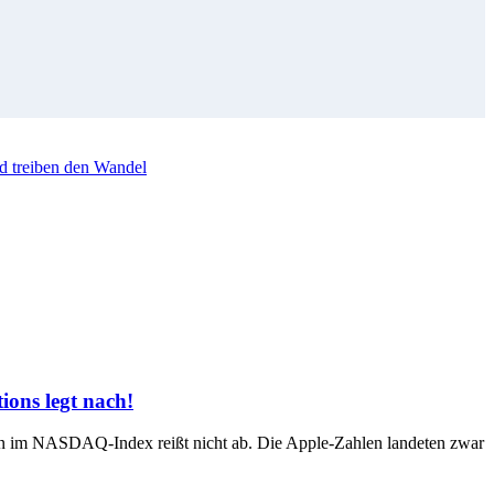
d treiben den Wandel
ons legt nach!
en im NASDAQ-Index reißt nicht ab. Die Apple-Zahlen landeten zwar