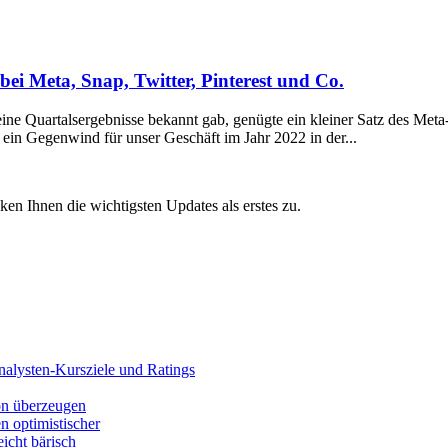
ei Meta, Snap, Twitter, Pinterest und Co.
artalsergebnisse bekannt gab, genügte ein kleiner Satz des Meta
 ein Gegenwind für unser Geschäft im Jahr 2022 in der...
 Ihnen die wichtigsten Updates als erstes zu.
alysten-Kursziele und Ratings
ion überzeugen
 optimistischer
eicht bärisch