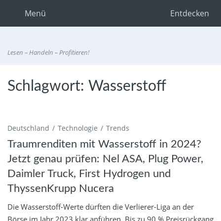
Menü
Entdecken
Lesen – Handeln – Profitieren!
Schlagwort:
Wasserstoff
Deutschland
Technologie
Trends
Traumrenditen mit Wasserstoff in 2024?
Jetzt genau prüfen: Nel ASA, Plug Power,
Daimler Truck, First Hydrogen und
ThyssenKrupp Nucera
Die Wasserstoff-Werte dürften die Verlierer-Liga an der
Börse im Jahr 2023 klar anführen. Bis zu 90 % Preisrückgang