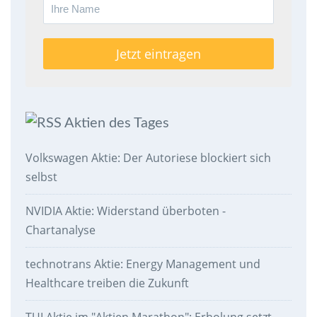
Aktien des Tages
Volkswagen Aktie: Der Autoriese blockiert sich
selbst
NVIDIA Aktie: Widerstand überboten -
Chartanalyse
technotrans Aktie: Energy Management und
Healthcare treiben die Zukunft
TUI Aktie im "Aktien Marathon": Erholung setzt