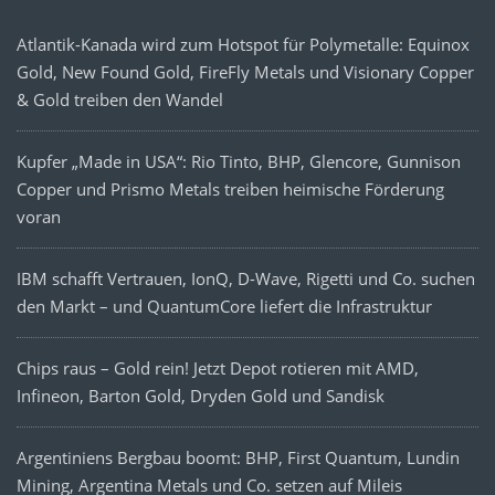
Atlantik-Kanada wird zum Hotspot für Polymetalle: Equinox
Gold, New Found Gold, FireFly Metals und Visionary Copper
& Gold treiben den Wandel
Kupfer „Made in USA“: Rio Tinto, BHP, Glencore, Gunnison
Copper und Prismo Metals treiben heimische Förderung
voran
IBM schafft Vertrauen, IonQ, D-Wave, Rigetti und Co. suchen
den Markt – und QuantumCore liefert die Infrastruktur
Chips raus – Gold rein! Jetzt Depot rotieren mit AMD,
Infineon, Barton Gold, Dryden Gold und Sandisk
Argentiniens Bergbau boomt: BHP, First Quantum, Lundin
Mining, Argentina Metals und Co. setzen auf Mileis