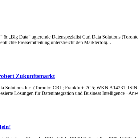
 & „Big Data“ agierende Datenspezialist Carl Data Solutions (Toronto
ntlichte Pressemitteilung unterstreicht den Markterfolg...
erobert Zukunftsmarkt
ata Solutions Inc. (Toronto: CRL; Frankfurt: 7C5; WKN A14231; ISIN
asierte Lösungen für Datenintegration und Business Intelligence –Anw
eln!