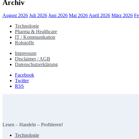
Archiv
August 2026
Juli 2026
Juni 2026
Mai 2026
April 2026
März 2026
Fe
Technologie
Pharma & Healthcare
IT / Kommunikation
Rohstoffe
Impressum
Disclaimer / AGB
Datenschutzerklärung
Facebook
Twitter
RSS
Lesen – Handeln – Profitieren!
Technologie