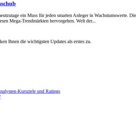
sschub
eutzutage ein Muss für jeden smarten Anleger in Wachstumswerte. 
iesen Mega-Trendmärkten hervorgehen. Welt der...
 Ihnen die wichtigsten Updates als erstes zu.
alysten-Kursziele und Ratings
?