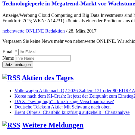
Technologieperle in Megatrend-Markt vor Wachstum
Anzeige/Werbung Cloud Computing und Big Data Investments sind h
Frankfurt: 7C5; WKN: A14231) könnte als einer der Profiteure aus d
nebenwerte ONLINE Redaktion
/
28. März 2017
Verpassen Sie keine News mehr von nebenwerte ONLINE. Wir schicken
Email *
Name
Aktien des Tages
Volkswagen Aktie nach Q2 2026 Zahlen: 121 oder 80 EUR? An
Korea nach dem KI-Crash: Ist jetzt der Zeitpunkt zum Einstieg
DAX: "swing high" - kurzfristige Verschnaufpause?
Deutsche Telekom Aktie: Mit Schwung nach oben
Brent-Ölpreis: Chartbild kurzfristig aufgehellt - Chartanalyse
Weitere Meldungen