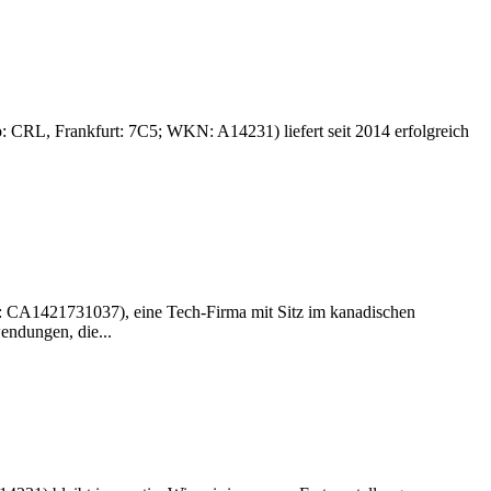
: CRL, Frankfurt: 7C5; WKN: A14231) liefert seit 2014 erfolgreich
: CA1421731037), eine Tech-Firma mit Sitz im kanadischen
endungen, die...