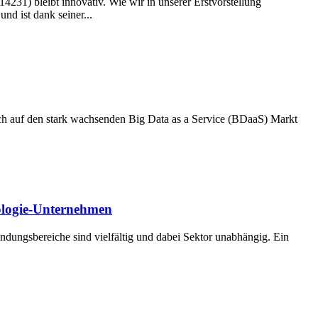
) bleibt innovativ. Wie wir in unserer Erstvorstellung
nd ist dank seiner...
 auf den stark wachsenden Big Data as a Service (BDaaS) Markt
nologie-Unternehmen
endungsbereiche sind vielfältig und dabei Sektor unabhängig. Ein