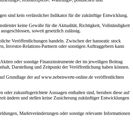
 sind kein verlässlicher Indikator für die zukünftige Entwicklung.
tleister keine Gewähr für die Aktualität, Richtigkeit, Vollständigkeit
ausgeschlossen, soweit gesetzlich zulässig.
iche Veröffentlichungen handeln. Zwischen der hanseatic stock
n, Investor-Relations-Partnern oder sonstigen Auftraggebern kann
Aktien oder sonstige Finanzinstrumente der im jeweiligen Beitrag
Inhalt, Darstellung und Zeitpunkt der Veröffentlichung haben können.
n auf Grundlage der auf www.nebenwerte-online.de veröffentlichten
n oder zukunftsgerichtete Aussagen enthalten sind, beruhen diese auf
eit ändern und stellen keine Zusicherung zukünftiger Entwicklungen
smeldungen, Marktveränderungen oder sonstige relevante Informationen