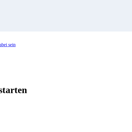
bei sein
starten