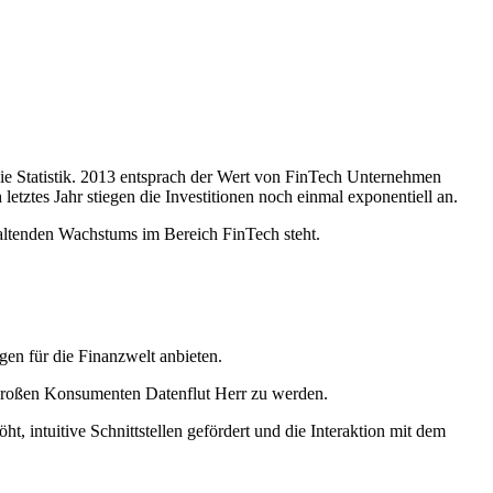
die Statistik. 2013 entsprach der Wert von FinTech Unternehmen
ztes Jahr stiegen die Investitionen noch einmal exponentiell an.
haltenden Wachstums im Bereich FinTech steht.
en für die Finanzwelt anbieten.
 großen Konsumenten Datenflut Herr zu werden.
, intuitive Schnittstellen gefördert und die Interaktion mit dem