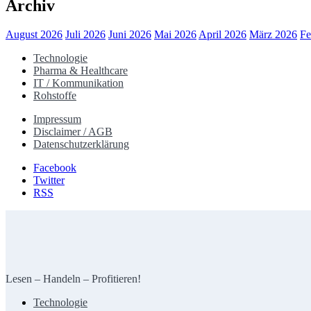
Archiv
August 2026
Juli 2026
Juni 2026
Mai 2026
April 2026
März 2026
Fe
Technologie
Pharma & Healthcare
IT / Kommunikation
Rohstoffe
Impressum
Disclaimer / AGB
Datenschutzerklärung
Facebook
Twitter
RSS
Lesen – Handeln – Profitieren!
Technologie