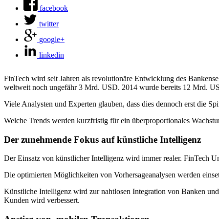
facebook
twitter
google+
linkedin
FinTech wird seit Jahren als revolutionäre Entwicklung des Bankense
weltweit noch ungefähr 3 Mrd. USD. 2014 wurde bereits 12 Mrd. USD 
Viele Analysten und Experten glauben, dass dies dennoch erst die Sp
Welche Trends werden kurzfristig für ein überproportionales Wachst
Der zunehmende Fokus auf künstliche Intelligenz
Der Einsatz von künstlicher Intelligenz wird immer realer. FinTech 
Die optimierten Möglichkeiten von Vorhersageanalysen werden einset
Künstliche Intelligenz wird zur nahtlosen Integration von Banken und 
Kunden wird verbessert.