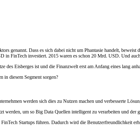
ktors genannt. Dass es sich dabei nicht um Phantasie handelt, beweist 
in FinTech investiert. 2015 waren es schon 20 Mrd. USD. Und auch let
itze des Eisberges ist und die Finanzwelt erst am Anfang eines lang an
um in diesem Segment sorgen?
Unternehmen werden sich dies zu Nutzen machen und verbesserte Lösung
zt werden, um so Big Data Quellen intelligent zu verarbeiten und der
FinTech Startups führen. Dadurch wird die Benutzerfreundlichkeit erhöht