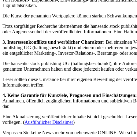
Liquiditätsrisiken.
Die Kurse der genannten Wertpapiere können starken Schwankungen un
Trotz sorgfältiger Recherche übernehmen die hanseatic stock publishin
oder Angemessenheit der veröffentlichten Informationen. Eine Haftung
3. Interessenkonflikte und werblicher Charakter:
Bei einzelnen V
publishing UG (haftungsbeschränkt) und einem oder mehreren im jewe
ein entgeltlicher Marketing-, Investor-Relations-, Beratungs- oder son
Die hanseatic stock publishing UG (haftungsbeschränkt), ihre Autore
genannten Unternehmen halten und diese jederzeit kaufen oder verkau
Leser sollten diese Umstände bei ihrer eigenen Bewertung der veröff
Informationen treffen.
4. Keine Garantie für Kursziele, Prognosen und Einschätzungen:
Annahmen, öffentlich zugänglichen Informationen und subjektiven Be
dar.
Eine Aktualisierung veröffentlichter Inhalte ist nicht geschuldet. L
vorliegen. (
Ausführlicher Disclaimer
)
Verpassen Sie keine News mehr von nebenwerte ONLINE. Wir schicken