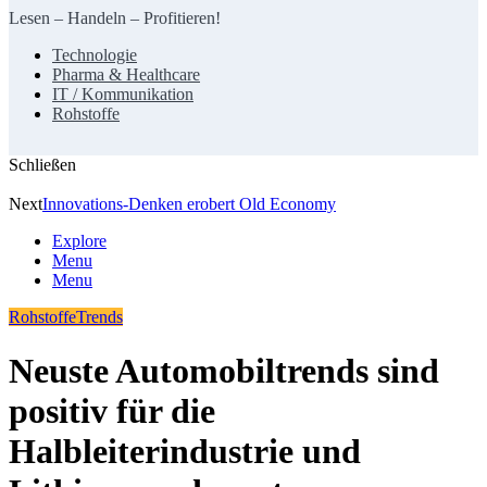
Lesen – Handeln – Profitieren!
Technologie
Pharma & Healthcare
IT / Kommunikation
Rohstoffe
Schließen
Next
Innovations-Denken erobert Old Economy
Explore
Menu
Menu
Rohstoffe
Trends
Neuste Automobiltrends sind
positiv für die
Halbleiterindustrie und