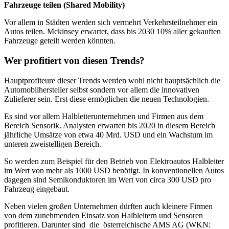
Fahrzeuge teilen (Shared Mobility)
Vor allem in Städten werden sich vermehrt Verkehrsteilnehmer ein
Autos teilen. Mckinsey erwartet, dass bis 2030 10% aller gekauften
Fahrzeuge geteilt werden könnten.
Wer profitiert von diesen Trends?
Hauptprofiteure dieser Trends werden wohl nicht hauptsächlich die
Automobilhersteller selbst sondern vor allem die innovativen
Zulieferer sein. Erst diese ermöglichen die neuen Technologien.
Es sind vor allem Halbleiterunternehmen und Firmen aus dem
Bereich Sensorik. Analysten erwarten bis 2020 in diesem Bereich
jährliche Umsätze von etwa 40 Mrd. USD und ein Wachstum im
unteren zweistelligen Bereich.
So werden zum Beispiel für den Betrieb von Elektroautos Halbleiter
im Wert von mehr als 1000 USD benötigt. In konventionellen Autos
dagegen sind Semikonduktoren im Wert von circa 300 USD pro
Fahrzeug eingebaut.
Neben vielen großen Unternehmen dürften auch kleinere Firmen
von dem zunehmenden Einsatz von Halbleitern und Sensoren
profitieren. Darunter sind die österreichische AMS AG (WKN: