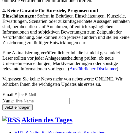
online.de veröffentlichten Informationen treffen.
4. Keine Garantie für Kursziele, Prognosen und
Einschätzungen:
Sofern in Beiträgen Einschätzungen, Kursziele,
Erwartungen, Szenarien oder zukunftsgerichtete Aussagen enthalten
sind, beruhen diese auf Annahmen, öffentlich zugänglichen
Informationen und subjektiven Bewertungen zum Zeitpunkt der
Veröffentlichung. Sie können sich jederzeit ändern und stellen keine
Zusicherung zukünftiger Entwicklungen dar.
Eine Aktualisierung veröffentlichter Inhalte ist nicht geschuldet.
Leser sollten vor jeder Anlageentscheidung prüfen, ob neue
Unternehmensmeldungen, Marktveränderungen oder sonstige
relevante Informationen vorliegen. (
Ausführlicher Disclaimer
)
Verpassen Sie keine News mehr von nebenwerte ONLINE. Wir
schicken Ihnen die wichtigsten Updates als erstes zu.
Email *
Name
Aktien des Tages
HUT 8 Aktie: KI-Rechenzentren als Kurstreiber