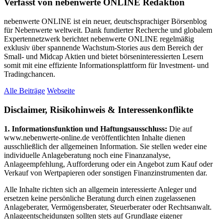
Verfasst von nebenwerte ONLINE Redaktion
nebenwerte ONLINE ist ein neuer, deutschsprachiger Börsenblog
für Nebenwerte weltweit. Dank fundierter Recherche und globalem
Expertennetzwerk berichtet nebenwerte ONLINE regelmäßig
exklusiv über spannende Wachstum-Stories aus dem Bereich der
Small- und Midcap Aktien und bietet börseninteressierten Lesern
somit mit eine effiziente Informationsplattform für Investment- und
Tradingchancen.
Alle Beiträge
Webseite
Disclaimer, Risikohinweis & Interessenkonflikte
1. Informationsfunktion und Haftungsausschluss:
Die auf
www.nebenwerte-online.de veröffentlichten Inhalte dienen
ausschließlich der allgemeinen Information. Sie stellen weder eine
individuelle Anlageberatung noch eine Finanzanalyse,
Anlageempfehlung, Aufforderung oder ein Angebot zum Kauf oder
Verkauf von Wertpapieren oder sonstigen Finanzinstrumenten dar.
Alle Inhalte richten sich an allgemein interessierte Anleger und
ersetzen keine persönliche Beratung durch einen zugelassenen
Anlageberater, Vermögensberater, Steuerberater oder Rechtsanwalt.
Anlageentscheidungen sollten stets auf Grundlage eigener