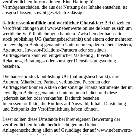
veröffentlichten Informationen. Eine Haftung für
Vermögensschäden, die aus der Nutzung der Inhalte entstehen, ist
ausgeschlossen, soweit gesetzlich zulässig.
3. Interessenkonflikte und werblicher Charakter:
Bei einzelnen
Veröffentlichungen auf www.nebenwerte-online.de kann es sich um
werbliche Veröffentlichungen handeln. Zwischen der hanseatic
stock publishing UG (haftungsbeschränkt) und einem oder mehreren
im jeweiligen Beitrag genannten Unternehmen, deren Dienstleistern,
Agenturen, Investor-Relations-Partnern oder sonstigen
Auftraggebern kann ein entgeltlicher Marketing-, Investor-
Relations-, Beratungs- oder sonstiger Dienstleistungsvertrag
bestehen.
Die hanseatic stock publishing UG (haftungsbeschränkt), ihre
Autoren, Mitarbeiter, Partner, verbundene Personen oder
Auftraggeber können Aktien oder sonstige Finanzinstrumente der im
jeweiligen Beitrag genannten Unternehmen halten und diese
jederzeit kaufen oder verkaufen. Dadurch bestehen
Interessenkonflikte, die Einfluss auf Auswahl, Inhalt, Darstellung
und Zeitpunkt der Veröffentlichung haben können.
Leser sollten diese Umstände bei ihrer eigenen Bewertung der
veröffentlichten Inhalte berücksichtigen und keine
Anlageentscheidung allein auf Grundlage der auf www.nebenwerte-