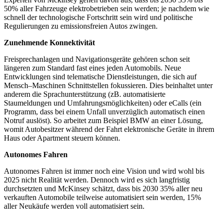
50% aller Fahrzeuge elektrobetrieben sein werden; je nachdem wie
schnell der technologische Fortschritt sein wird und politische
Regulierungen zu emissionsfreien Autos zwingen.
Zunehmende Konnektivität
Freisprechanlagen und Navigationsgeräte gehören schon seit
längeren zum Standard fast eines jeden Automobils. Neue
Entwicklungen sind telematische Dienstleistungen, die sich auf
Mensch–Maschinen Schnittstellen fokussieren. Dies beinhaltet unter
anderem die Sprachunterstützung (zB. automatisierte
Staumeldungen und Umfahrungsmöglichkeiten) oder eCalls (ein
Programm, dass bei einem Unfall unverzüglich automatisch einen
Notruf auslöst). So arbeitet zum Beispiel BMW an einer Lösung,
womit Autobesitzer während der Fahrt elektronische Geräte in ihrem
Haus oder Apartment steuern können.
Autonomes Fahren
Autonomes Fahren ist immer noch eine Vision und wird wohl bis
2025 nicht Realität werden. Dennoch wird es sich langfristig
durchsetzten und McKinsey schätzt, dass bis 2030 35% aller neu
verkauften Automobile teilweise automatisiert sein werden, 15%
aller Neukäufe werden voll automatisiert sein.