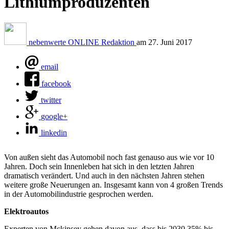
Lithiumproduzenten
nebenwerte ONLINE Redaktion
am
27. Juni 2017
email
facebook
twitter
google+
linkedin
Von außen sieht das Automobil noch fast genauso aus wie vor 10
Jahren. Doch sein Innenleben hat sich in den letzten Jahren
dramatisch verändert. Und auch in den nächsten Jahren stehen
weitere große Neuerungen an. Insgesamt kann von 4 großen Trends
in der Automobilindustrie gesprochen werden.
Elektroautos
Experten von Mckinsey gehen davon aus, dass bis 2030 35% bis