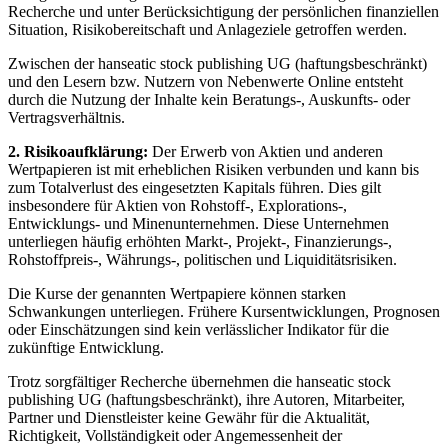
Recherche und unter Berücksichtigung der persönlichen finanziellen
Situation, Risikobereitschaft und Anlageziele getroffen werden.
Zwischen der hanseatic stock publishing UG (haftungsbeschränkt)
und den Lesern bzw. Nutzern von Nebenwerte Online entsteht
durch die Nutzung der Inhalte kein Beratungs-, Auskunfts- oder
Vertragsverhältnis.
2. Risikoaufklärung:
Der Erwerb von Aktien und anderen
Wertpapieren ist mit erheblichen Risiken verbunden und kann bis
zum Totalverlust des eingesetzten Kapitals führen. Dies gilt
insbesondere für Aktien von Rohstoff-, Explorations-,
Entwicklungs- und Minenunternehmen. Diese Unternehmen
unterliegen häufig erhöhten Markt-, Projekt-, Finanzierungs-,
Rohstoffpreis-, Währungs-, politischen und Liquiditätsrisiken.
Die Kurse der genannten Wertpapiere können starken
Schwankungen unterliegen. Frühere Kursentwicklungen, Prognosen
oder Einschätzungen sind kein verlässlicher Indikator für die
zukünftige Entwicklung.
Trotz sorgfältiger Recherche übernehmen die hanseatic stock
publishing UG (haftungsbeschränkt), ihre Autoren, Mitarbeiter,
Partner und Dienstleister keine Gewähr für die Aktualität,
Richtigkeit, Vollständigkeit oder Angemessenheit der