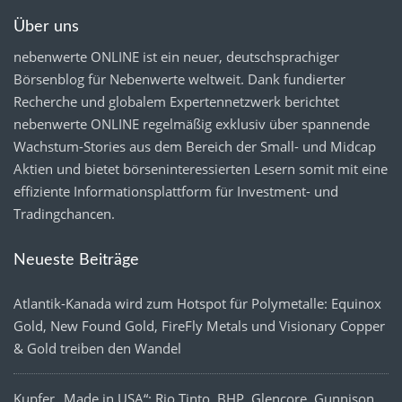
Über uns
nebenwerte ONLINE ist ein neuer, deutschsprachiger
Börsenblog für Nebenwerte weltweit. Dank fundierter
Recherche und globalem Expertennetzwerk berichtet
nebenwerte ONLINE regelmäßig exklusiv über spannende
Wachstum-Stories aus dem Bereich der Small- und Midcap
Aktien und bietet börseninteressierten Lesern somit mit eine
effiziente Informationsplattform für Investment- und
Tradingchancen.
Neueste Beiträge
Atlantik-Kanada wird zum Hotspot für Polymetalle: Equinox
Gold, New Found Gold, FireFly Metals und Visionary Copper
& Gold treiben den Wandel
Kupfer „Made in USA“: Rio Tinto, BHP, Glencore, Gunnison