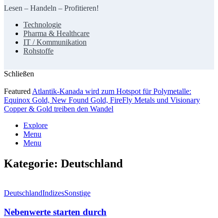
Lesen – Handeln – Profitieren!
Technologie
Pharma & Healthcare
IT / Kommunikation
Rohstoffe
Schließen
Featured
Atlantik-Kanada wird zum Hotspot für Polymetalle:
Equinox Gold, New Found Gold, FireFly Metals und Visionary
Copper & Gold treiben den Wandel
Explore
Menu
Menu
Kategorie:
Deutschland
Deutschland
Indizes
Sonstige
Nebenwerte starten durch