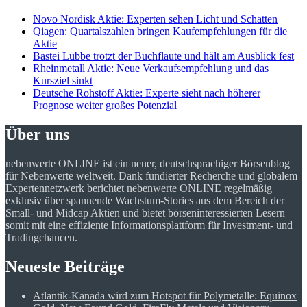
Novo Nordisk Aktie: Experten sehen Licht und Schatten
Qiagen: Quartalszahlen bringen Kaufempfehlungen für die
Aktie
Bastei Lübbe trotzt der Buchflaute und hält am Ausblick fest
Rheinmetall Aktie: Neue Verkaufsempfehlung und das
Kursziel sinkt
Deutsche Rohstoff Aktie: Experte sieht nach höherer
Prognose weiter großes Potenzial
Über uns
nebenwerte ONLINE ist ein neuer, deutschsprachiger Börsenblog
für Nebenwerte weltweit. Dank fundierter Recherche und globalem
Expertennetzwerk berichtet nebenwerte ONLINE regelmäßig
exklusiv über spannende Wachstum-Stories aus dem Bereich der
Small- und Midcap Aktien und bietet börseninteressierten Lesern
somit mit eine effiziente Informationsplattform für Investment- und
Tradingchancen.
Neueste Beiträge
Atlantik-Kanada wird zum Hotspot für Polymetalle: Equinox