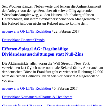
Seit Wochen glänzen Nebenwerte und lenken die Aufmerksamkeit
der Anleger von den großen, aber oft schwerfällig agierenden
Wirtschaftsdampfer weg, zu den kleinen, oft inhabergeführten
Unternehmen, mit ihrem flexibler erscheinenden Management-Stil.
Ein Rekord jagt den nächsten Rekord und so konnte der...
nebenwerte ONLINE Redaktion
/
22. Februar 2017
Deutschland
Finanzen
Trends
Effecten-Spiegel AG: Regelmäßige
Dividendenausschüttungen statt Null-Zins
Die Aktienmärkte, allen voran die Wall Street in New York,
verzeichnen fast täglich neue nominale Rekordstände. Aber auch an
der deutschen Börse in Frankfurt geht es wieder in Richtung 12.000
beim deutschen Leitindex. Nach wie vor herrscht Anlagenotstand
vor und...
nebenwerte ONLINE Redaktion
/
6. Februar 2017
Deutschland
Nordamerika
Pharma & Healthcare