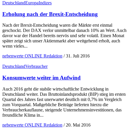
Deutschland
Europa
Indizes
Erholung nach der Brexit-Entscheidung
Nach der Brexit-Entscheidung waren die Märkte erst einmal
geschockt. Der DAX verlor unmittelbar danach 10% an Wert. Auch
davor war der Handel bereits nervös und sehr volatil. Einen Monat
später zeigt sich unser Aktienmarkt aber weitgehend erholt, auch
wenn vieles...
nebenwerte ONLINE Redaktion
/
31. Juli 2016
Deutschland
Verbraucher
Konsumwerte weiter im Aufwind
Auch 2016 geht die stabile wirtschaftliche Entwicklung in
Deutschland weiter. Das Bruttoinlandsprodukt (BIP) stieg im ersten
Quartal des Jahres fast unerwartet deutlich mit 0,7% im Vergleich
zum Vorquartal. Maßgebliche Beiträge lieferten hierzu die
Verbraucherkauflaune, steigende Unternehmensinvestitionen, das
freundliche Klima in...
nebenwerte ONLINE Redaktion
/
20. Mai 2016