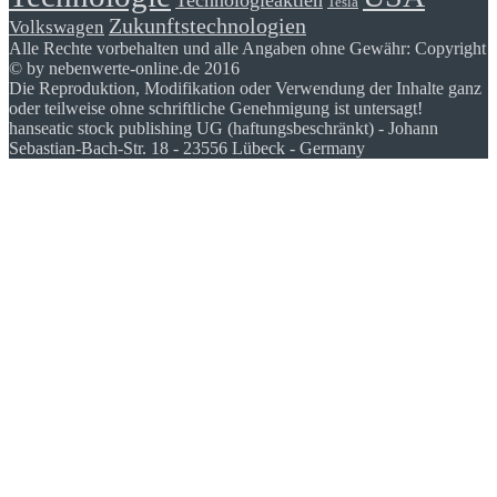
Tesla
Zukunftstechnologien
Volkswagen
Alle Rechte vorbehalten und alle Angaben ohne Gewähr: Copyright
© by nebenwerte-online.de 2016
Die Reproduktion, Modifikation oder Verwendung der Inhalte ganz
oder teilweise ohne schriftliche Genehmigung ist untersagt!
hanseatic stock publishing UG (haftungsbeschränkt) - Johann
Sebastian-Bach-Str. 18 - 23556 Lübeck - Germany