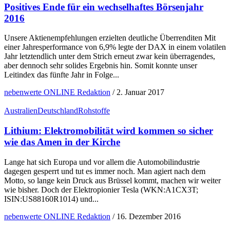
Positives Ende für ein wechselhaftes Börsenjahr
2016
Unsere Aktienempfehlungen erzielten deutliche Überrenditen Mit
einer Jahresperformance von 6,9% legte der DAX in einem volatilen
Jahr letztendlich unter dem Strich erneut zwar kein überragendes,
aber dennoch sehr solides Ergebnis hin. Somit konnte unser
Leitindex das fünfte Jahr in Folge...
nebenwerte ONLINE Redaktion
/
2. Januar 2017
Australien
Deutschland
Rohstoffe
Lithium: Elektromobilität wird kommen so sicher
wie das Amen in der Kirche
Lange hat sich Europa und vor allem die Automobilindustrie
dagegen gesperrt und tut es immer noch. Man agiert nach dem
Motto, so lange kein Druck aus Brüssel kommt, machen wir weiter
wie bisher. Doch der Elektropionier Tesla (WKN:A1CX3T;
ISIN:US88160R1014) und...
nebenwerte ONLINE Redaktion
/
16. Dezember 2016