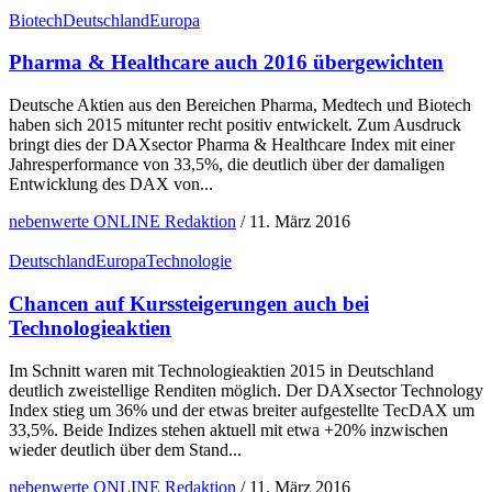
Biotech
Deutschland
Europa
Pharma & Healthcare auch 2016 übergewichten
Deutsche Aktien aus den Bereichen Pharma, Medtech und Biotech
haben sich 2015 mitunter recht positiv entwickelt. Zum Ausdruck
bringt dies der DAXsector Pharma & Healthcare Index mit einer
Jahresperformance von 33,5%, die deutlich über der damaligen
Entwicklung des DAX von...
nebenwerte ONLINE Redaktion
/
11. März 2016
Deutschland
Europa
Technologie
Chancen auf Kurssteigerungen auch bei
Technologieaktien
Im Schnitt waren mit Technologieaktien 2015 in Deutschland
deutlich zweistellige Renditen möglich. Der DAXsector Technology
Index stieg um 36% und der etwas breiter aufgestellte TecDAX um
33,5%. Beide Indizes stehen aktuell mit etwa +20% inzwischen
wieder deutlich über dem Stand...
nebenwerte ONLINE Redaktion
/
11. März 2016