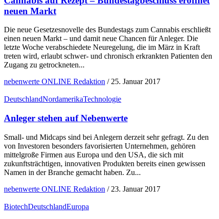
Cannabis auf Rezept – Bundestagbeschluss eröffnet
neuen Markt
Die neue Gesetzesnovelle des Bundestags zum Cannabis erschließt
einen neuen Markt – und damit neue Chancen für Anleger. Die
letzte Woche verabschiedete Neuregelung, die im März in Kraft
treten wird, erlaubt schwer- und chronisch erkrankten Patienten den
Zugang zu getrockneten...
nebenwerte ONLINE Redaktion
/
25. Januar 2017
Deutschland
Nordamerika
Technologie
Anleger stehen auf Nebenwerte
Small- und Midcaps sind bei Anlegern derzeit sehr gefragt. Zu den
von Investoren besonders favorisierten Unternehmen, gehören
mittelgroße Firmen aus Europa und den USA, die sich mit
zukunftsträchtigen, innovativen Produkten bereits einen gewissen
Namen in der Branche gemacht haben. Zu...
nebenwerte ONLINE Redaktion
/
23. Januar 2017
Biotech
Deutschland
Europa