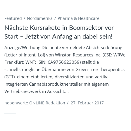
Featured
Nordamerika
Pharma & Healthcare
Nächste Kursrakete in Boomsektor vor
Start – Jetzt von Anfang an dabei sein!
Anzeige/Werbung Die heute vermeldete Absichtserklärung
(Letter of Intent, LoI) von Winston Resources Inc. (CSE: WRW;
Frankfurt: WNT; ISIN: CA9756623059) stellt die
schnellstmögliche Übernahme von Green Tree Therapeutics
(GTT), einem etablierten, diversifizierten und vertikal
integrierten Cannabisprodukthersteller mit eigenem
Vertriebsnetzwerk in Aussicht....
nebenwerte ONLINE Redaktion
/
27. Februar 2017