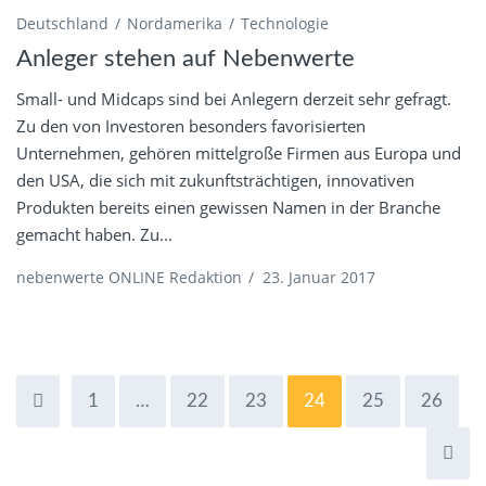
Deutschland
Nordamerika
Technologie
Anleger stehen auf Nebenwerte
Small- und Midcaps sind bei Anlegern derzeit sehr gefragt.
Zu den von Investoren besonders favorisierten
Unternehmen, gehören mittelgroße Firmen aus Europa und
den USA, die sich mit zukunftsträchtigen, innovativen
Produkten bereits einen gewissen Namen in der Branche
gemacht haben. Zu...
nebenwerte ONLINE Redaktion
/
23. Januar 2017
1
…
22
23
24
25
26