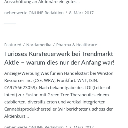
Ausschüttung an Aktionäre ein gutes...
nebenwerte ONLINE Redaktion
/
8. März 2017
Featured
Nordamerika
Pharma & Healthcare
Furioses Kursfeuerwerk bei Trendmarkt-
Aktie – warum dies nur der Anfang war!
Anzeige/Werbung Was für ein Handelsstart bei Winston
Resources Inc. (CSE: WRW; Frankfurt: WNT; ISIN:
CA9756623059). Nach bekanntgabe des LOI (Letter of
Intent) zur Fusion mit Green Tree Therapeutics einem
etablierten, diversifizierten und vertikal integrierten
Cannabisprodukthersteller (wir berichteten), schoss der
Aktienkurs...
nebenwerte ONLINE Redaktion
/
7. März 2017