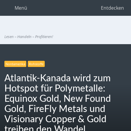
Menü
Entdecken
Lesen – Handeln – Profitieren!
Nordamerika
Rohstoffe
Atlantik-Kanada wird zum
Hotspot für Polymetalle:
Equinox Gold, New Found
Gold, FireFly Metals und
Visionary Copper & Gold
treiben den Wandel